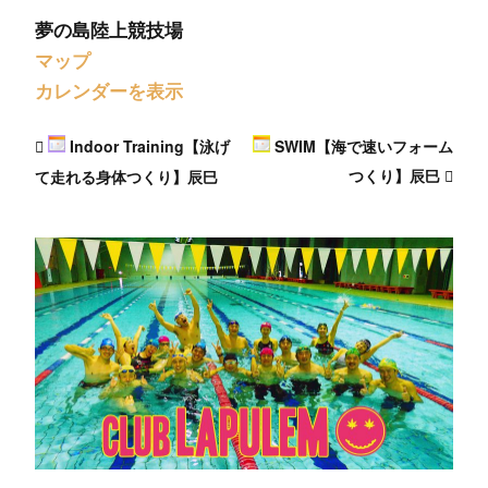
夢の島陸上競技場
マップ
カレンダーを表示
Indoor Training【泳げ
SWIM【海で速いフォーム
つくり】辰巳
て走れる身体つくり】辰巳