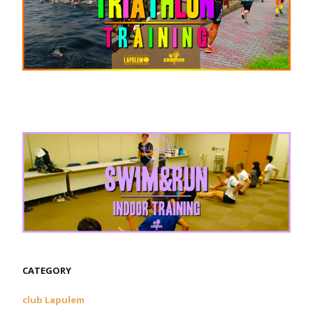
CATEGORY
club Lapulem