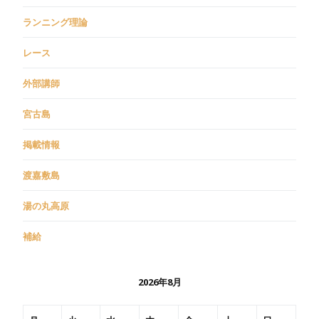
ランニング理論
レース
外部講師
宮古島
掲載情報
渡嘉敷島
湯の丸高原
補給
2026年8月