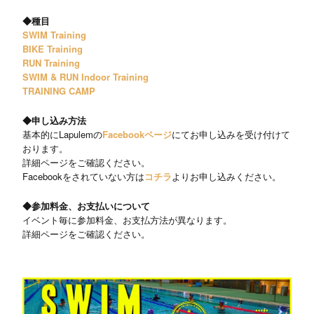
◆種目
SWIM Training
BIKE Training
RUN Training
SWIM & RUN Indoor Training
TRAINING CAMP
◆申し込み方法
基本的にLapulemの
Facebookページ
にてお申し込みを受け付けて
おります。
詳細ページをご確認ください。
Facebookをされていない方は
コチラ
よりお申し込みください。
◆参加料金、お支払いについて
イベント毎に参加料金、お支払方法が異なります。
詳細ページをご確認ください。