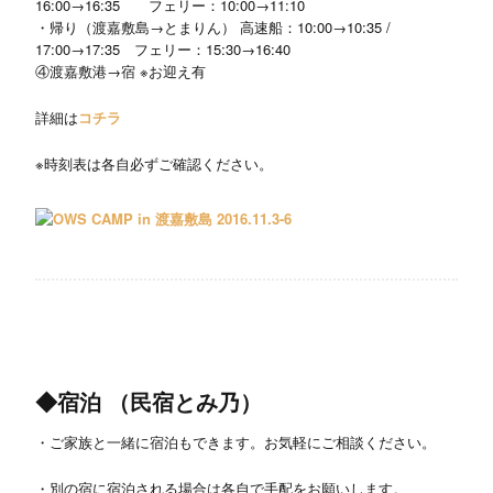
16:00→16:35 フェリー：10:00→11:10
・帰り（渡嘉敷島→とまりん） 高速船：10:00→10:35 /
17:00→17:35 フェリー：15:30→16:40
④渡嘉敷港→宿 ※お迎え有
詳細は
コチラ
※時刻表は各自必ずご確認ください。
◆宿泊 （
民宿とみ乃）
・ご家族と一緒に宿泊もできます。お気軽にご相談ください。
・別の宿に宿泊される場合は各自で手配をお願いします。