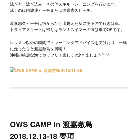
泳ぎ方、泳ぎ込み、その他スキルトレーニングを行います。
泳ぐのは阿波連ビーチまたは渡嘉志久ビーチ。
渡嘉志久ビーチは宿からひと山越えた所にあるので行きは車。
トライアスリートは帰りはラン！スイマーの方は車でOKです。
レッスン以外の時間でトレーニングアドバイスを受けたり、一緒
に走ったりと渡嘉敷島を満喫！
沖縄の綺麗な海でガッツリ！楽しく♪泳ぎましょう(^^)/
OWS CAMP in 渡嘉敷島
2018.12.13-18 要項