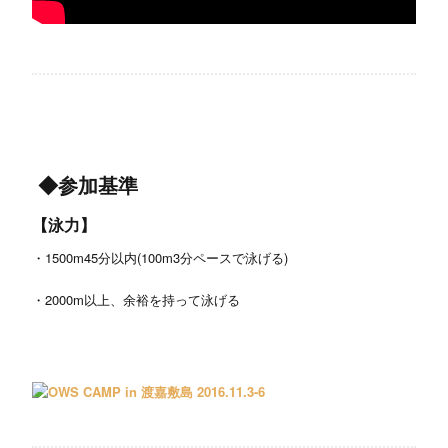
◆参加基準
【泳力】
・1500m45分以内(100m3分ペースで泳げる)
・2000m以上、余裕を持って泳げる