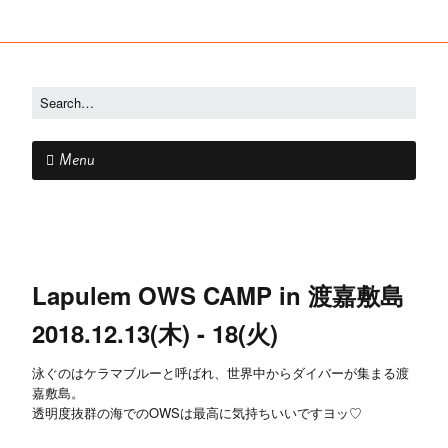
Menu
Lapulem OWS CAMP in 渡嘉敷島
2018.12.13(木) - 18(火)
泳ぐのはケラマブルーと呼ばれ、世界中からダイバーが集まる渡
嘉敷島。
透明度抜群の海でのOWSは最高に気持ちいいですヨッ♡