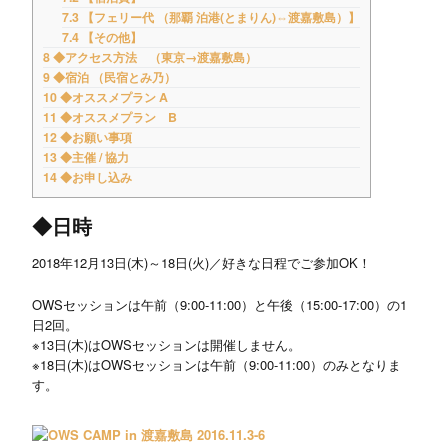
7.3
【フェリー代 （那覇 泊港(とまりん)⇔渡嘉敷島）】
7.4
【その他】
8
◆アクセス方法 （東京→渡嘉敷島）
9
◆宿泊 （民宿とみ乃）
10
◆オススメプラン A
11
◆オススメプラン B
12
◆お願い事項
13
◆主催 / 協力
14
◆お申し込み
◆日時
2018年12月13日(木)～18日(火)／好きな日程でご参加OK！
OWSセッションは午前（9:00-11:00）と午後（15:00-17:00）の1
日2回。
※13日(木)はOWSセッションは開催しません。
※18日(木)はOWSセッションは午前（9:00-11:00）のみとなりま
す。