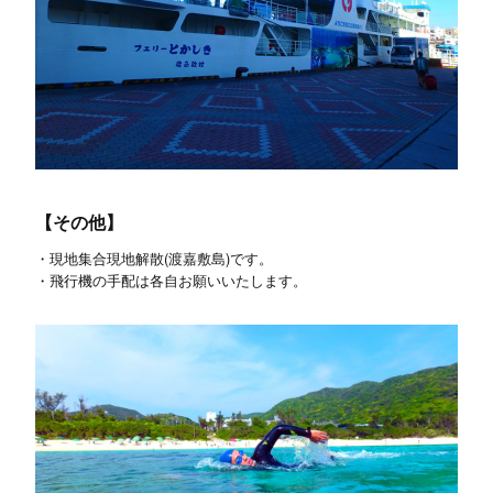
【その他】
・現地集合現地解散(渡嘉敷島)です。
・飛行機の手配は各自お願いいたします。