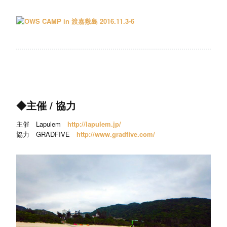
◆主催 / 協力
主催 Lapulem
http://lapulem.jp/
協力 GRADFIVE
http://www.gradfive.com/