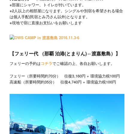
※部屋にシャワー、トイレが付いています。
※2人以上の相部屋になります。シングルや別宿を希望される場合
は個人手配(民宿とみ乃さん以外)となります。
※現地で宿に直接お支払いをお願いします
【フェリー代 （那覇 泊港(とまりん)⇔渡嘉敷島）】
フェリーの予約は
コチラ
でご確認の上、各自お願いします。
フェリー（所要時間約70分） 往復3,160円 + 環境協力税100円
高速船（所要時間約35分） 往復4,740円 + 環境協力税100円