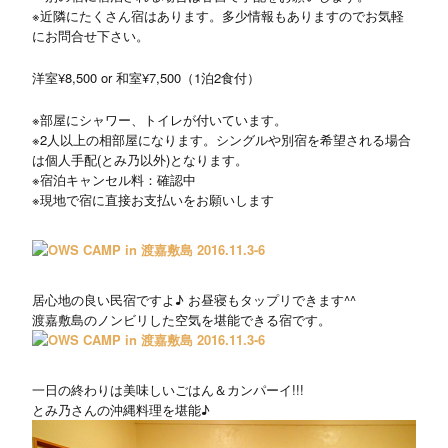
※近隣にたくさん宿はあります。多少情報もありますのでお気軽
にお問合せ下さい。
洋室¥8,500 or 和室¥7,500（1泊2食付）
※部屋にシャワー、トイレが付いています。
※2人以上の相部屋になります。シングルや別宿を希望される場合
は個人手配(とみ乃以外)となります。
※宿泊キャンセル料：確認中
※現地で宿に直接お支払いをお願いします
居心地の良い民宿ですよ♪ お昼寝もタップリできます^^
渡嘉敷島のノンビリした空気を堪能できる宿です。
一日の終わりは美味しいごはん＆カンパーイ!!!
とみ乃さんの沖縄料理を堪能♪