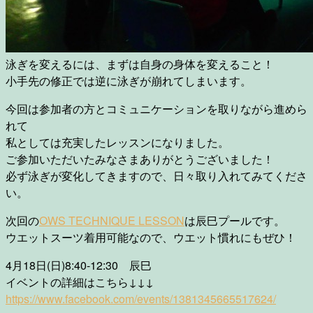
泳ぎを変えるには、まずは自身の身体を変えること！
小手先の修正では逆に泳ぎが崩れてしまいます。
今回は参加者の方とコミュニケーションを取りながら進めら
れて
私としては充実したレッスンになりました。
ご参加いただいたみなさまありがとうございました！
必ず泳ぎが変化してきますので、日々取り入れてみてくださ
い。
次回の
OWS TECHNIQUE LESSON
は辰巳プールです。
ウエットスーツ着用可能なので、ウエット慣れにもぜひ！
4月18日(日)8:40‐12:30 辰巳
イベントの詳細はこちら↓↓↓
https://www.facebook.com/events/1381345665517624/