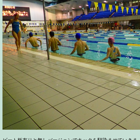
ビート板有りと無しバージョンでキックを馴染ませていきま