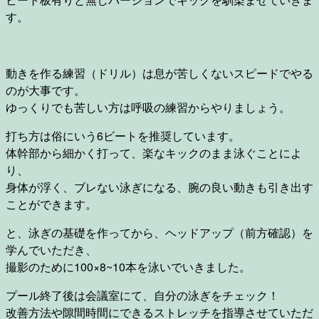
す。
動きを作る練習（ドリル）は息が苦しくないスピードでやる
のが大事です。
ゆっくりでも苦しい方は呼吸の練習からやりましょう。
打ち方は俗にいう6ビートを推奨しています。
体幹部から細かく打って、楽なキックのまま泳ぐことによ
り、
身体が浮く、ブレない泳ぎになる、腕の良い動きも引き出す
ことができます。
と、泳ぎの基礎を作ってから、ヘッドアップ（前方確認）を
学んでいただき、
撮影のために100×8~10本を泳いでいきました。
プール終了後は会議室にて、自分の泳ぎをチェック！
改善方法や隙間時間にできるストレッチを指導させていただ