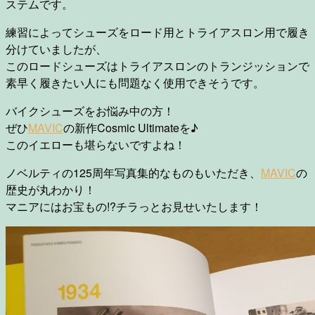
ステムです。
練習によってシューズをロード用とトライアスロン用で履き
分けていましたが、
このロードシューズはトライアスロンのトランジッションで
素早く履きたい人にも問題なく使用できそうです。
バイクシューズをお悩み中の方！
ぜひ
MAVIC
の新作Cosmic Ultimateを♪
このイエローも堪らないですよね！
ノベルティの125周年写真集的なものもいただき、
MAVIC
の
歴史が丸わかり！
マニアにはお宝もの!?チラっとお見せいたします！