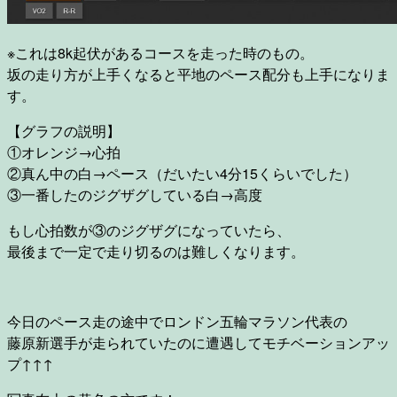
※これは8k起伏があるコースを走った時のもの。
坂の走り方が上手くなると平地のペース配分も上手になりま
す。
【グラフの説明】
①オレンジ→心拍
②真ん中の白→ペース（だいたい4分15くらいでした）
③一番したのジグザグしている白→高度
もし心拍数が③のジグザグになっていたら、
最後まで一定で走り切るのは難しくなります。
今日のペース走の途中でロンドン五輪マラソン代表の
藤原新選手が走られていたのに遭遇してモチベーションアッ
プ↑↑↑