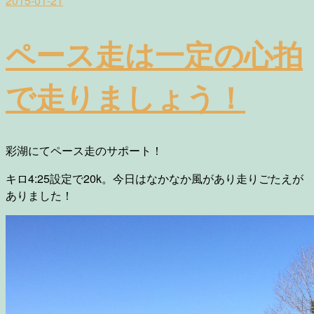
2015-01-21
ペース走は一定の心拍
で走りましょう！
彩湖にてペース走のサポート！
キロ4:25設定で20k。今日はなかなか風があり走りごたえが
ありました！