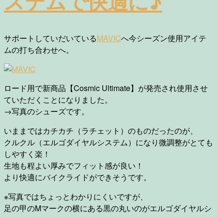
ステムで快適に♪
サポートしていだいている
MAVIC
へ今シーズン使用アイテ
ムの打ち合わせへ。
ロード用で新商品【Cosmic Ultimate】が発売され使用させ
ていただくことになりました。
→写真のシューズです。
いままではカチカチ（ラチェット）のものだったのが、
クルクル（エルゴダイヤルシステム）になり微調整がとても
しやすく楽！
生地も程よい厚みでフィット感が良い！
より快適にバイクライドができそうです。
※写真ではちょっとわかりにくいですが、
足の甲のMマークの横にある黒の丸いのがエルゴダイヤルシ