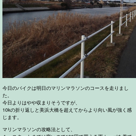
今日のバイクは明日のマリンマラソンのコースを走りまし
た。
今日よりはやや収まりそうですが、
10kの折り返しと美浜大橋を超えてからより向い風が強く感
じます。
マリンマラソンの攻略法として、