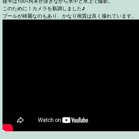
後半は100×何本か泳ぎながら水中と水上で撮影。
このために！カメラを新調しました♪
プールが綺麗なのもあり、かなり画質は良く撮れています。