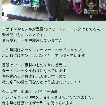
デザインやモデルが豊富なので、トレーニングはもちろん！
普段使いもオススメです。
冬も夏も！一年中愛用しています♪
この時期はネックウォーマー、ヘッドキャップ、
寒い時にはアンクルバンドとしても使っています。
普段はウール素材のものを常に首元に。
タートルネック変わりになっています。
首を暖めると身体もポカポカするので
特に今日の雪の日なんかは手放せないです！！
今回は富士山Buff、バイザーBuff、
インフィニティBuffをチョイスさせていただきました。
走る時はほぼバイザーBuffを使っています。