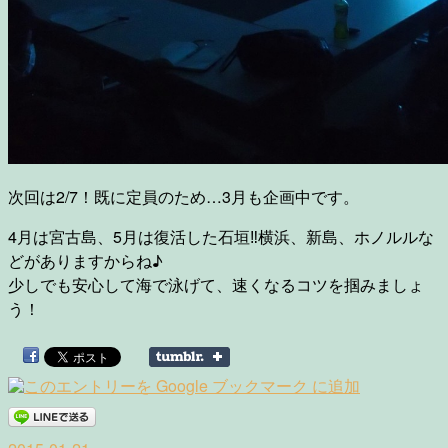
次回は2/7！既に定員のため…3月も企画中です。
4月は宮古島、5月は復活した石垣‼︎横浜、新島、ホノルルな
どがありますからね♪
少しでも安心して海で泳げて、速くなるコツを掴みましょ
う！