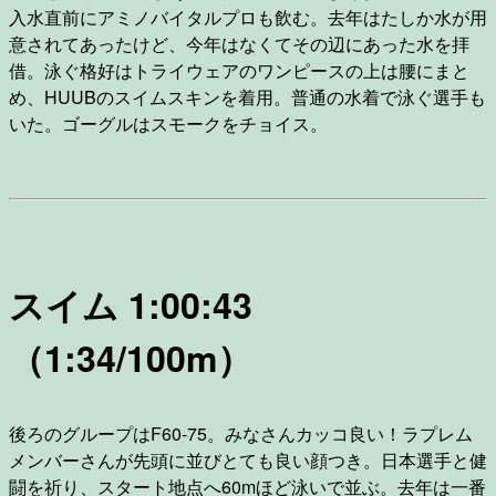
入水直前にアミノバイタルプロも飲む。去年はたしか水が用
意されてあったけど、今年はなくてその辺にあった水を拝
借。泳ぐ格好はトライウェアのワンピースの上は腰にまと
め、HUUBのスイムスキンを着用。普通の水着で泳ぐ選手も
いた。ゴーグルはスモークをチョイス。
スイム 1:00:43
（1:34/100m）
後ろのグループはF60-75。みなさんカッコ良い！ラプレム
メンバーさんが先頭に並びとても良い顔つき。日本選手と健
闘を祈り、スタート地点へ60mほど泳いで並ぶ。去年は一番