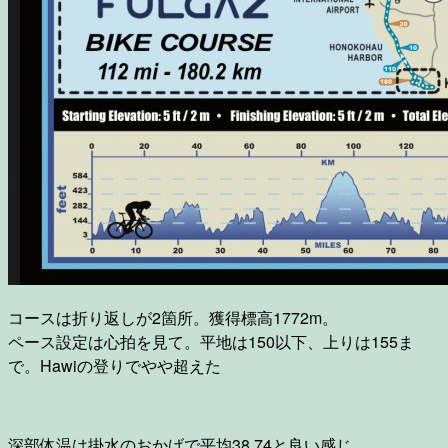
コースは折り返しが2箇所。獲得標高1772m。
ペース設定は心拍を見て。平地は150以下、上りは155ま
で。Hawiの登りでやや超えた
深部体温は掛水のおかげで平均38.74と良い感じ