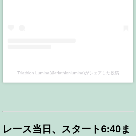
Triathlon Lumina(@triathlonlumina)がシェアした投稿
レース当日、スタート6:40ま