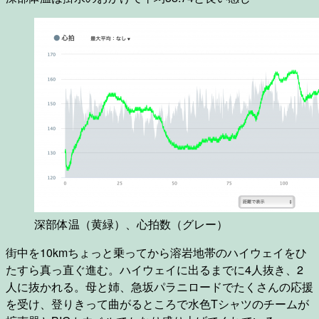
深部体温（黄緑）、心拍数（グレー）
街中を10kmちょっと乗ってから溶岩地帯のハイウェイをひ
たすら真っ直ぐ進む。ハイウェイに出るまでに4人抜き、2
人に抜かれる。母と姉、急坂パラニロードでたくさんの応援
を受け、登りきって曲がるところで水色Tシャツのチームが