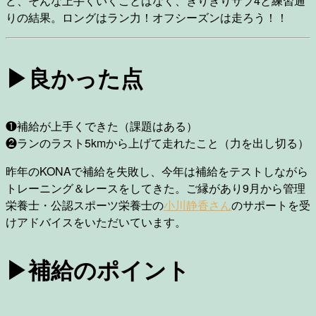
ど、そんな上手くいくことはなく、ぎりぎりサブ4と練習通
りの結果。ロングはラン力！オフシーズンは走ろう！！
▶︎
良かった点
❶補給が上手くできた（課題はある）
❷ランのラスト5kmから上げて走れたこと（力を出し切る）
昨年のKONAで補給を失敗し、今年は補給をテストしながら
トレーニング＆レースをしてきた。ご縁があり9月から管理
栄養士・公認スポーツ栄養士の
小川静香さん
のサポートを受
けアドバイスをいただいています。
▶︎補給のポイント