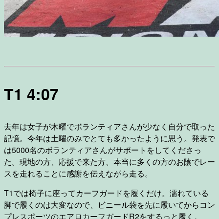
T1 4:07
去年は女子が木曜でボランティアさんが少なく自分で取った
記憶。今年は土曜のみでとても多かったように思う。発表で
は5000名のボランティアさんがサポートをしてくださっ
た。現地の方、応援で来た方、本当に多くの方のお陰でレー
スを走れることに感謝を伝えながら走る。
T1では椅子に座ってカーフガードを履くだけ。濡れている
脚で履くのは大変なので、ビニール袋を先に履いてからコン
プレスポーツのエアロカーフガードR2をするっと履く。