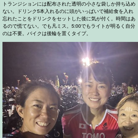
トランジションには配布された透明の小さな袋しか持ち込め
ない。ドリンク5本入れるのに頭がいっぱいで補給食を入れ
忘れたことをドリンクをセットした後に気が付く。時間はあ
るので慌てない。でも凡ミス。5:00でもライトが明るく自分
のは不要。バイクは後輪を置くタイプ。