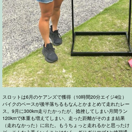
スロットは6月のケアンズで獲得（10時間20分エイジ4位）
バイクのペースが後半落ちるもなんとかまとめて走れたレー
ス。9月に300km走りたかったが、捻挫してしまい月間ラン
120kmで体重も増えてしまい、走った距離がそのまま結果
（走れなかった）に出た。もうちょっと走れるかと思ったけ