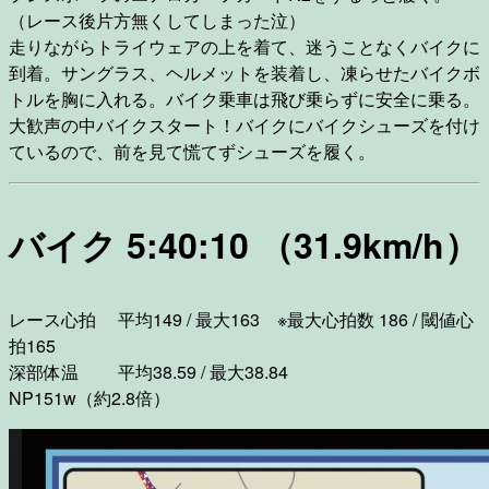
（レース後片方無くしてしまった泣）
走りながらトライウェアの上を着て、迷うことなくバイクに
到着。サングラス、ヘルメットを装着し、凍らせたバイクボ
トルを胸に入れる。バイク乗車は飛び乗らずに安全に乗る。
大歓声の中バイクスタート！バイクにバイクシューズを付け
ているので、前を見て慌てずシューズを履く。
バイク 5:40:10 （31.9km/h）
レース心拍 平均149 / 最大163 ※最大心拍数 186 / 閾値心
拍165
深部体温 平均38.59 / 最大38.84
NP151w（約2.8倍）