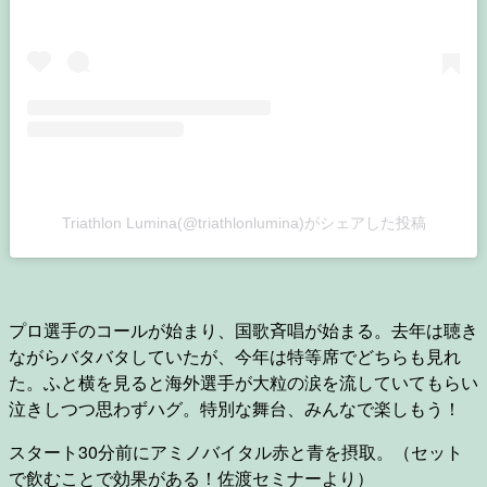
Triathlon Lumina(@triathlonlumina)がシェアした投稿
プロ選手のコールが始まり、国歌斉唱が始まる。去年は聴き
ながらバタバタしていたが、今年は特等席でどちらも見れ
た。ふと横を見ると海外選手が大粒の涙を流していてもらい
泣きしつつ思わずハグ。特別な舞台、みんなで楽しもう！
スタート30分前にアミノバイタル赤と青を摂取。（セット
で飲むことで効果がある！佐渡セミナーより）