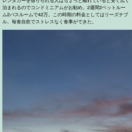
レンタカーを借りられる人はちょっと離れていると安く広く
泊まれるのでコンドミニアムがお勧め。2週間2ベットルー
ム2バスルームで42万。この時期の料金としてはリーズナブ
ル。毎食自炊でストレスなく食事ができた。