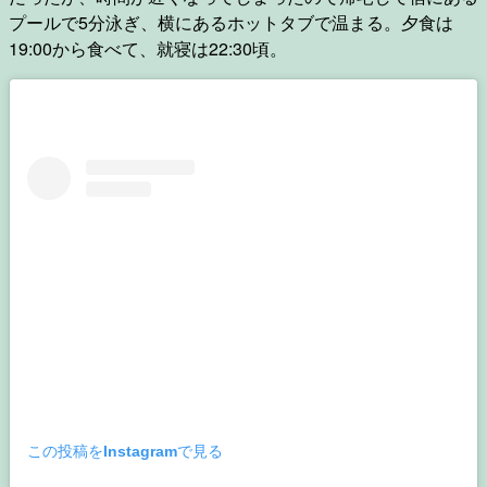
プールで5分泳ぎ、横にあるホットタブで温まる。夕食は
19:00から食べて、就寝は22:30頃。
この投稿をInstagramで見る