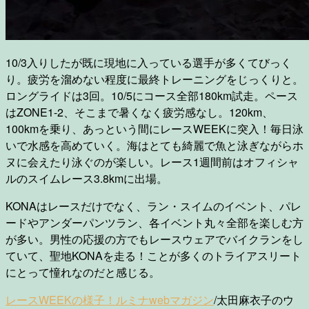
10/3入りしたが既に現地に入っている選手が多くてびっく
り。疲労を溜めない程度に最終トレーニングをじっくりと。
ロングライドは3回。10/5にコース全部180km試走。ペース
はZONE1-2、そこまで暑くなく疲労感なし。120km、
100kmを乗り、あっという間にレースWEEKに突入！毎日泳
いで水感を高めていく。海はとても綺麗で魚と泳ぎながらホ
ヌに会えたり泳ぐのが楽しい。レース1週間前はオフィシャ
ルのスイムレース3.8kmに出場。
KONAはレースだけでなく、ラン・スイムのイベント、パレ
ードやアンダーパンツラン、各イベント丸々全部を楽しむ方
が多い。男性の応援の方でもレースウェアでバイクランをし
ていて、聖地KONAを走る！ことが多くのトライアスリート
にとって憧れなのだと感じる。
レースWEEKの様子！ルミナwebマガジン
/太田麻衣子のウ