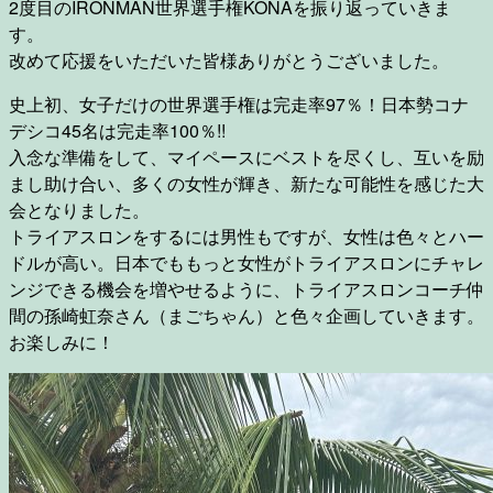
2度目のIRONMAN世界選手権KONAを振り返っていきま
す。
改めて応援をいただいた皆様ありがとうございました。
史上初、女子だけの世界選手権は完走率97％！日本勢コナ
デシコ45名は完走率100％!!
入念な準備をして、マイペースにベストを尽くし、互いを励
まし助け合い、多くの女性が輝き、新たな可能性を感じた大
会となりました。
トライアスロンをするには男性もですが、女性は色々とハー
ドルが高い。日本でももっと女性がトライアスロンにチャレ
ンジできる機会を増やせるように、トライアスロンコーチ仲
間の孫崎虹奈さん（まごちゃん）と色々企画していきます。
お楽しみに！