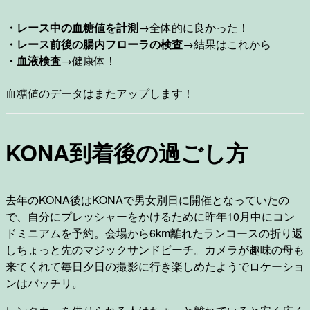
・レース中の血糖値を計測
→全体的に良かった！
・レース前後の腸内フローラの検査
→結果はこれから
・血液検査
→健康体！
血糖値のデータはまたアップします！
KONA到着後の過ごし方
去年のKONA後はKONAで男女別日に開催となっていたの
で、自分にプレッシャーをかけるために昨年10月中にコン
ドミニアムを予約。会場から6km離れたランコースの折り返
しちょっと先のマジックサンドビーチ。カメラが趣味の母も
来てくれて毎日夕日の撮影に行き楽しめたようでロケーショ
ンはバッチリ。