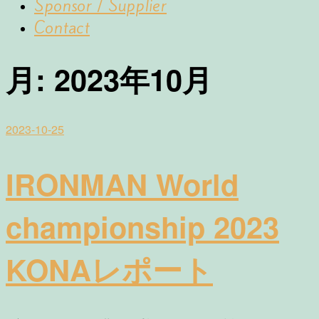
Sponsor / Supplier
Contact
月:
2023年10月
2023-10-25
IRONMAN World
championship 2023
KONAレポート