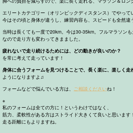
脚への負担を減らすので、楽に長く走れる、マラソン＆ロン
エリートカテゴリー（オリンピックディスタンス）でやって
今はその頃と身体が違うし、練習内容も、スピードも全然違
当時は長くても一度で20km。今は30-35km。フルマラソン
なので走り方も変わってきまました。
疲れないで走り続けるためには、どの動きが良いのか？
を常に考えて走っています！
身体に合うフォームを見つけることで、長く楽に、楽しく走
ようになりますよ♫
フォームなどで悩んでいる方は、
ご相談ください
ね！
※
私のフォームは全ての方に！というわけではなく、
筋力、柔軟性がある方はストライド大きくて良いと思います
走る距離にもよりますね。