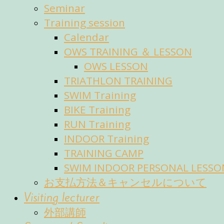
Seminar
Training session
Calendar
OWS TRAINING ＆ LESSON
OWS LESSON
TRIATHLON TRAINING
SWIM Training
BIKE Training
RUN Training
INDOOR Training
TRAINING CAMP
SWIM INDOOR PERSONAL LESSO
お支払方法＆キャンセルについて
Visiting lecturer
外部講師