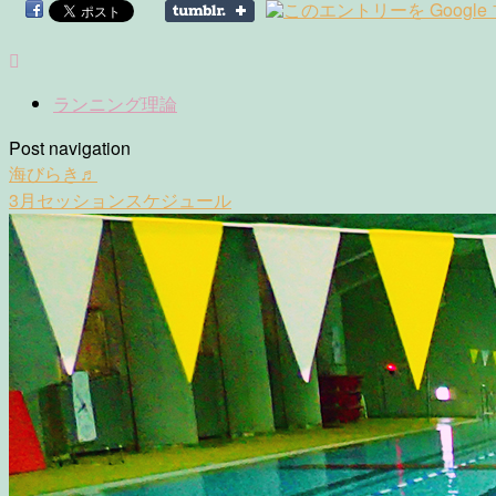
ランニング理論
Post navigation
海びらき♬
3月セッションスケジュール