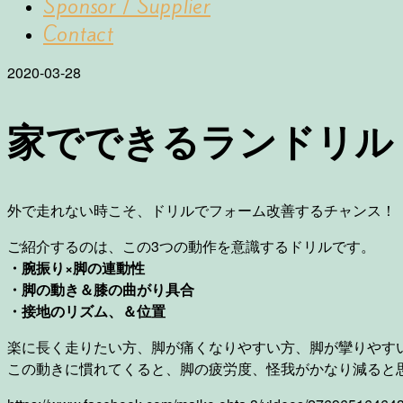
Sponsor / Supplier
Contact
2020-03-28
家でできるランドリル
外で走れない時こそ、ドリルでフォーム改善するチャンス！
ご紹介するのは、この3つの動作を意識するドリルです。
・腕振り×脚の連動性
・脚の動き＆膝の曲がり具合
・接地のリズム、＆位置
楽に長く走りたい方、脚が痛くなりやすい方、脚が攣りやす
この動きに慣れてくると、脚の疲労度、怪我がかなり減ると