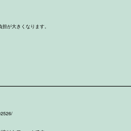
負担が大きくなります。
02526/