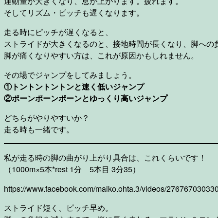
運動量が大きくなり、息が上がります。疲れます。
そしてリズム・ピッチも遅くなります。
走る時にピッチが遅くなると、
ストライドが大きくなるのと、接地時間が長くなり、脚への
脚が痛くなりやすい方は、これが原因かもしれません。
その場でジャンプをしてみましょう。
①トントントントンと速く低いジャンプ
②ポーンポーンポーンとゆっくり高いジャンプ
どちらがやりやすいか？
走る時も一緒です。
私が走る時の脚の曲がり上がり具合は、これくらいです！
（1000m×5本*rest 1分 5本目 3分35）
https://www.facebook.com/maiko.ohta.3/videos/27676703033
ストライド短く、ピッチ早め。