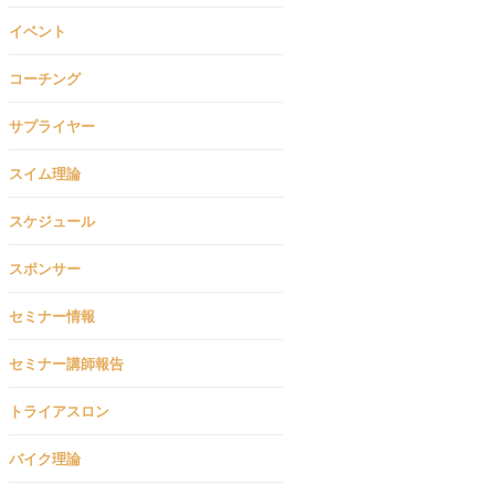
イベント
コーチング
サプライヤー
スイム理論
スケジュール
スポンサー
セミナー情報
セミナー講師報告
トライアスロン
バイク理論