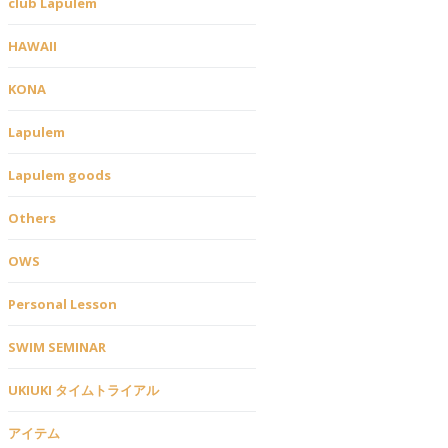
club Lapulem
HAWAII
KONA
Lapulem
Lapulem goods
Others
OWS
Personal Lesson
SWIM SEMINAR
UKIUKI タイムトライアル
アイテム