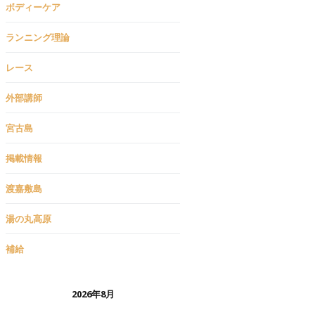
ボディーケア
ランニング理論
レース
外部講師
宮古島
掲載情報
渡嘉敷島
湯の丸高原
補給
2026年8月