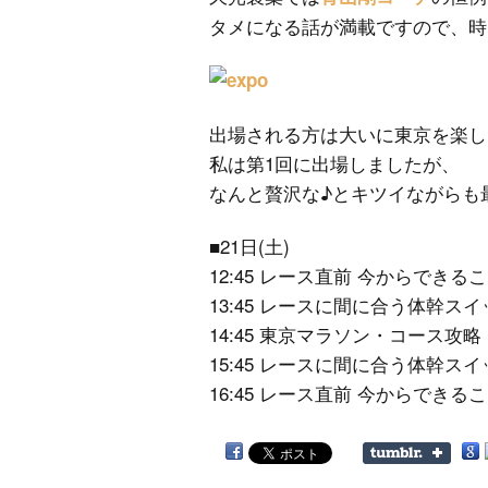
タメになる話が満載ですので、時
出場される方は大いに東京を楽し
私は第1回に出場しましたが、
なんと贅沢な♪とキツイながらも
■21日(土)
12:45 レース直前 今からできる
13:45 レースに間に合う体幹スイ
14:45 東京マラソン・コース攻略
15:45 レースに間に合う体幹スイ
16:45 レース直前 今からできる