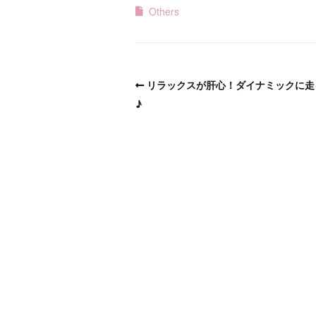
Others
リラックスが肝心！ダイナミックに走
♪