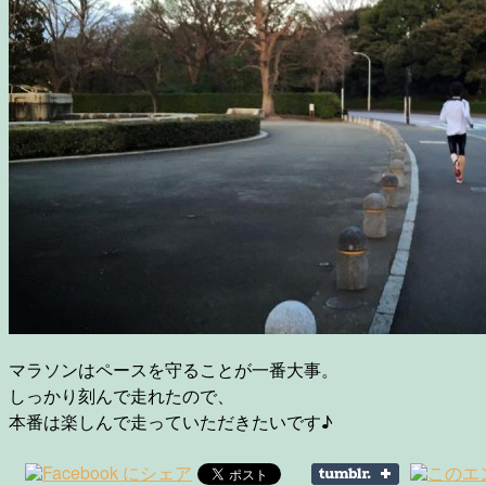
マラソンはペースを守ることが一番大事。
しっかり刻んで走れたので、
本番は楽しんで走っていただきたいです♪