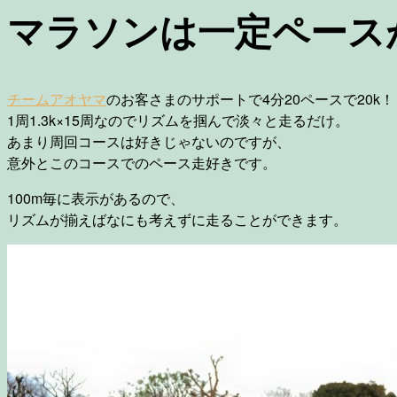
マラソンは一定ペース
チームアオヤマ
のお客さまのサポートで4分20ペースで20k！
1周1.3k×15周なのでリズムを掴んで淡々と走るだけ。
あまり周回コースは好きじゃないのですが、
意外とこのコースでのペース走好きです。
100m毎に表示があるので、
リズムが揃えばなにも考えずに走ることができます。