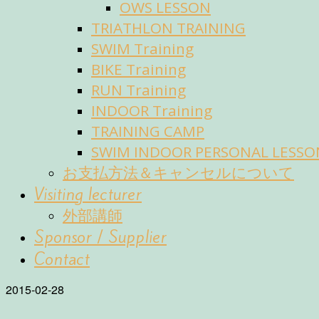
OWS LESSON
TRIATHLON TRAINING
SWIM Training
BIKE Training
RUN Training
INDOOR Training
TRAINING CAMP
SWIM INDOOR PERSONAL LESSO
お支払方法＆キャンセルについて
Visiting lecturer
外部講師
Sponsor / Supplier
Contact
2015-02-28