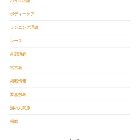
バイク理論
ボディーケア
ランニング理論
レース
外部講師
宮古島
掲載情報
渡嘉敷島
湯の丸高原
補給