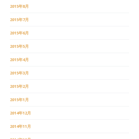
2015年8月
2015年7月
2015年6月
2015年5月
2015年4月
2015年3月
2015年2月
2015年1月
2014年12月
2014年11月