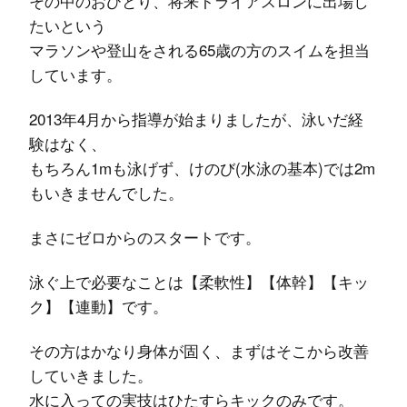
その中のおひとり、将来トライアスロンに出場し
たいという
マラソンや登山をされる65歳の方のスイムを担当
しています。
2013年4月から指導が始まりましたが、泳いだ経
験はなく、
もちろん1mも泳げず、けのび(水泳の基本)では2m
もいきませんでした。
まさにゼロからのスタートです。
泳ぐ上で必要なことは【柔軟性】【体幹】【キッ
ク】【連動】です。
その方はかなり身体が固く、まずはそこから改善
していきました。
水に入っての実技はひたすらキックのみです。