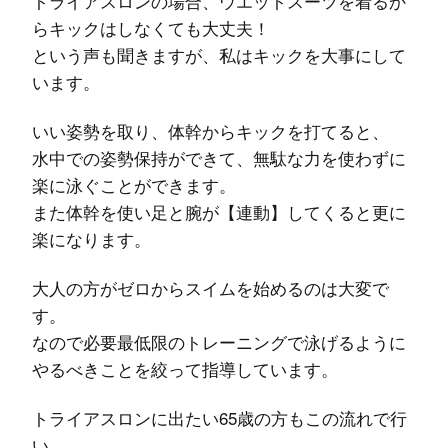
トライアスロンの場合、ウエットスーツを着るか
らキックはしなくても大丈夫！
という声も聞きますが、私はキックを大事にして
います。
いい姿勢を取り、体幹からキックを打てると、
水中での姿勢保持ができて、無駄な力を使わずに
楽に泳ぐことができます。
また体幹を使い足と腕が【連動】してくると更に
楽になります。
大人の方がゼロからスイムを始めるのは大変で
す。
なので必要最低限のトレーニングで泳げるように
やるべきことを絞って指導しています。
トライアスロンに出たい65歳の方もこの流れで行
い、