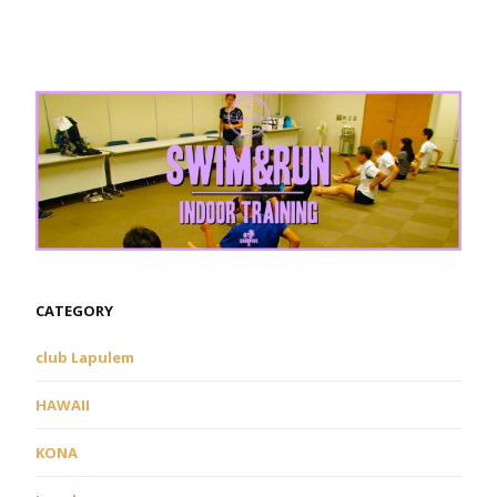
CATEGORY
club Lapulem
HAWAII
KONA