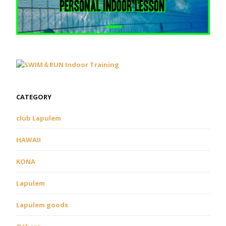
CATEGORY
club Lapulem
HAWAII
KONA
Lapulem
Lapulem goods