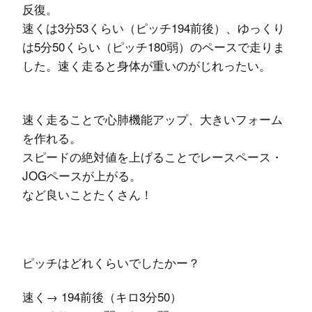
反復。
速くは3分53くらい（ピッチ194前後）、ゆっくり
は5分50くらい（ピッチ180弱）のペースで走りま
した。速く走ると身体が重いのがじれったい。
速く走ることで心肺機能アップ、大きいフォーム
を作れる。
スピードの絶対値を上げることでレースペース・
JOGペースが上がる。
など良いことたくさん！
ピッチはどれくらいでしたかー？
速く→ 194前後（キロ3分50）