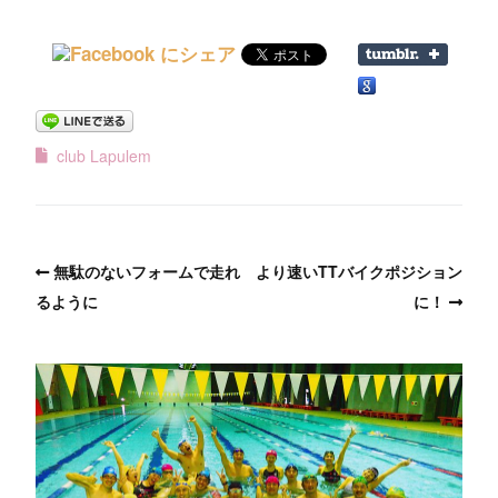
club Lapulem
無駄のないフォームで走れ
より速いTTバイクポジション
るように
に！