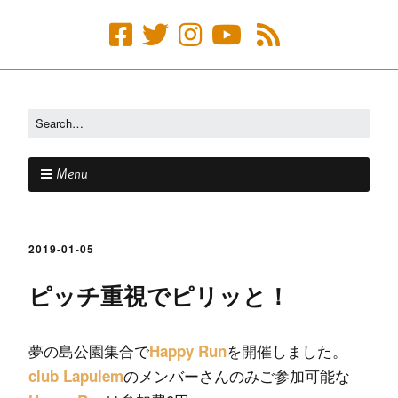
Menu
2019-01-05
ピッチ重視でピリッと！
夢の島公園集合で
を開催しました。
Happy Run
のメンバーさんのみご参加可能な
club Lapulem