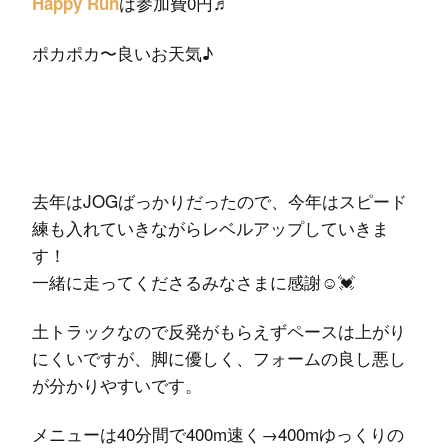
は参加費0円♬
Happy Run
ポカポカ〜良いお天気♪
去年はJOGばっかりだったので、今年はスピード
練も入れていきながらレベルアップしていきま
す！
一緒に走ってくださるみなさまに感謝
☺️
💓
土トラックなので反発がもらえずペースは上がり
にくいですが、脚に優しく、フォームの良し悪し
が分かりやすいです。
メニューは40分間で400m速く→400mゆっくりの