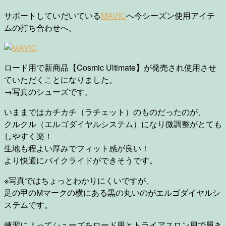
サポートしていだいている
MAVIC
へ今シーズン使用アイテ
ムの打ち合わせへ。
ロード用で新商品【Cosmic Ultimate】が発売され使用させ
ていただくことになりました。
→写真のシューズです。
いままではカチカチ（ラチェット）のものだったのが、
クルクル（エルゴダイヤルシステム）になり微調整がとても
しやすく楽！
生地も程よい厚みでフィット感が良い！
より快適にバイクライドができそうです。
※写真ではちょっとわかりにくいですが、
足の甲のMマークの横にある黒の丸いのがエルゴダイヤルシ
ステムです。
練習によってシューズをロード用とトライアスロン用で履き