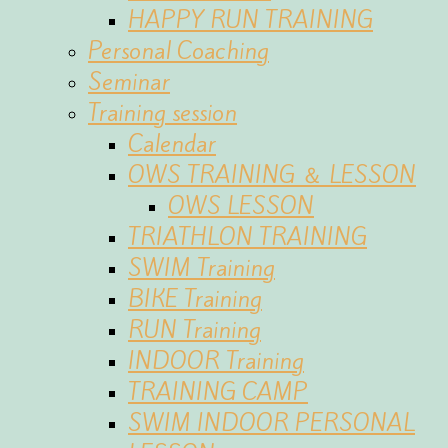
HAPPY RUN TRAINING
Personal Coaching
Seminar
Training session
Calendar
OWS TRAINING ＆ LESSON
OWS LESSON
TRIATHLON TRAINING
SWIM Training
BIKE Training
RUN Training
INDOOR Training
TRAINING CAMP
SWIM INDOOR PERSONAL