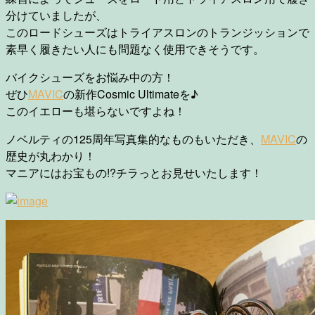
分けていましたが、
このロードシューズはトライアスロンのトランジッションで
素早く履きたい人にも問題なく使用できそうです。
バイクシューズをお悩み中の方！
ぜひ
MAVIC
の新作Cosmic Ultimateを♪
このイエローも堪らないですよね！
ノベルティの125周年写真集的なものもいただき、
MAVIC
の
歴史が丸わかり！
マニアにはお宝もの!?チラっとお見せいたします！