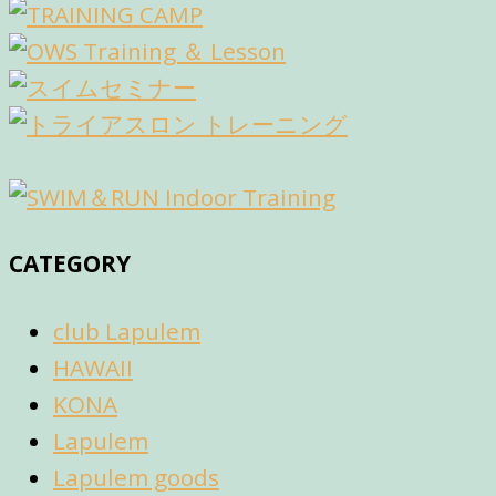
CATEGORY
club Lapulem
HAWAII
KONA
Lapulem
Lapulem goods