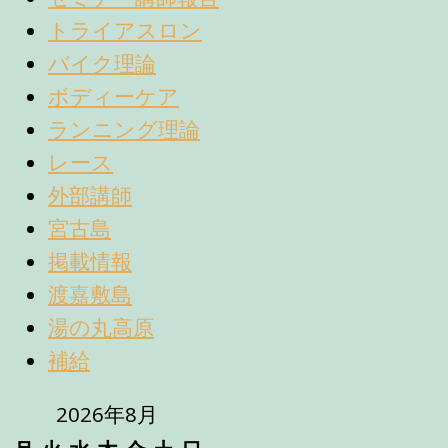
トライアスロン
バイク理論
ボディーケア
ランニング理論
レース
外部講師
宮古島
掲載情報
渡嘉敷島
湯の丸高原
補給
2026年8月