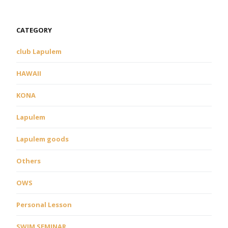
CATEGORY
club Lapulem
HAWAII
KONA
Lapulem
Lapulem goods
Others
OWS
Personal Lesson
SWIM SEMINAR