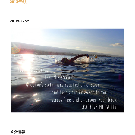
2013年6月
20160225e
メタ情報