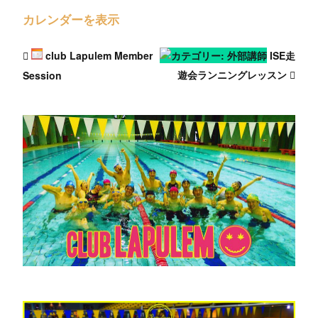
カレンダーを表示
club Lapulem Member
ISE走
遊会ランニングレッスン
Session