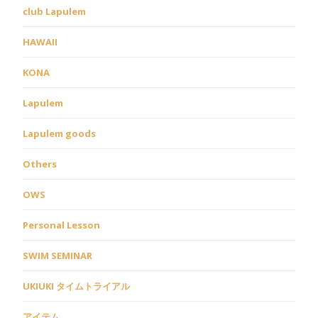
club Lapulem
HAWAII
KONA
Lapulem
Lapulem goods
Others
OWS
Personal Lesson
SWIM SEMINAR
UKIUKI タイムトライアル
アイテム