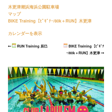
木更津潮浜海浜公園駐車場
マップ
BIKE Training【ﾋﾞｷﾞﾅｰ/80k＋RUN】木更津
カレンダーを表示
RUN Training 辰巳
BIKE Training【ﾋﾞｷﾞﾅ
ｰ/80k＋RUN】木更津