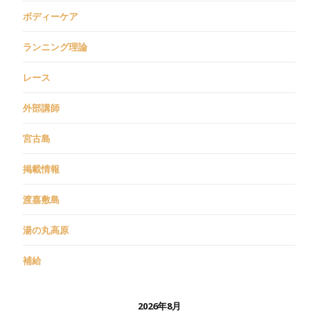
ボディーケア
ランニング理論
レース
外部講師
宮古島
掲載情報
渡嘉敷島
湯の丸高原
補給
2026年8月