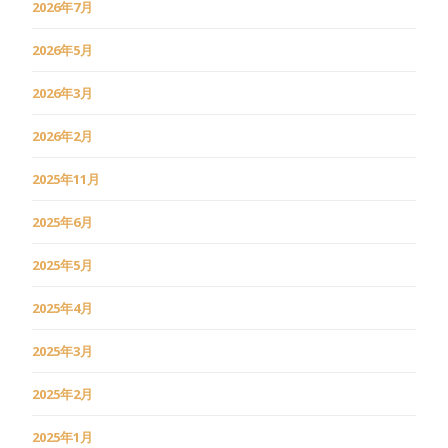
2026年7月
2026年5月
2026年3月
2026年2月
2025年11月
2025年6月
2025年5月
2025年4月
2025年3月
2025年2月
2025年1月