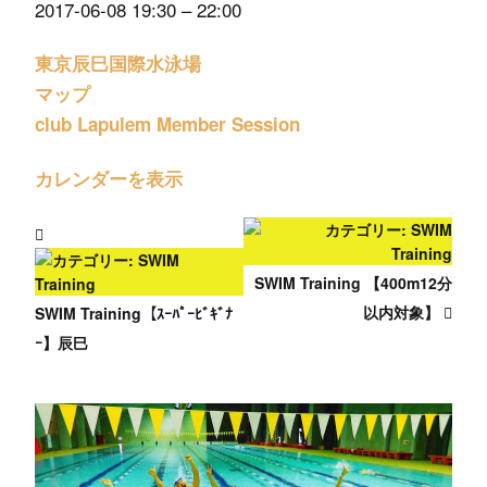
2017-06-08
19:30
–
22:00
東京辰巳国際水泳場
マップ
club Lapulem Member Session
カレンダーを表示
SWIM Training 【400m12分
以内対象】
SWIM Training【ｽｰﾊﾟｰﾋﾞｷﾞﾅ
ｰ】辰巳