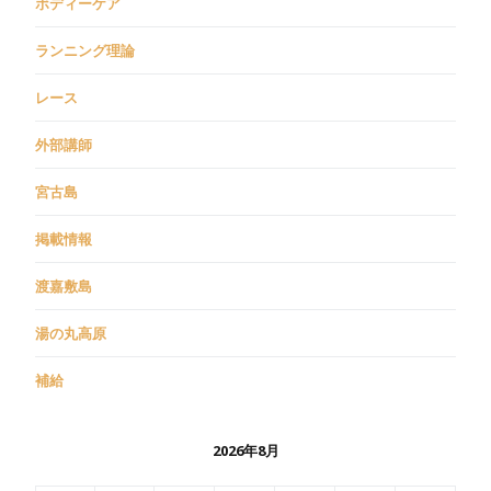
ボディーケア
ランニング理論
レース
外部講師
宮古島
掲載情報
渡嘉敷島
湯の丸高原
補給
2026年8月