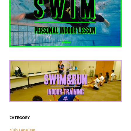
CATEGORY
club Lapulem