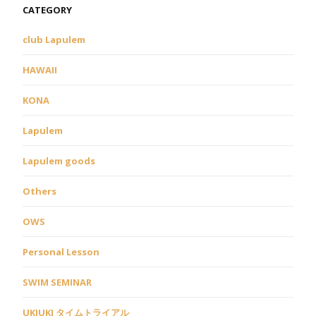
CATEGORY
club Lapulem
HAWAII
KONA
Lapulem
Lapulem goods
Others
OWS
Personal Lesson
SWIM SEMINAR
UKIUKI タイムトライアル