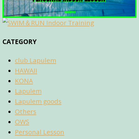
CATEGORY
club Lapulem
HAWAII
KONA
Lapulem
Lapulem goods
Others
OWS
Personal Lesson