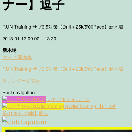
ナー】逗子
RUN Training サブ3.5対策【Drill＋25k/5'00Pace】新木場
2018-01-13
09:00
–
13:30
新木場
マップ
新木場
RUN Training サブ3.5対策【Drill＋25k/5'00Pace】新木場
カレンダーを表示
Post navigation
いちごトレイルラン
SWIM Training 【51.5対
策/100m ×15本】辰巳