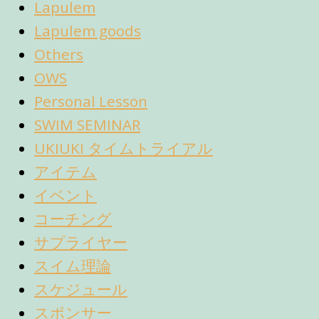
Lapulem
Lapulem goods
Others
OWS
Personal Lesson
SWIM SEMINAR
UKIUKI タイムトライアル
アイテム
イベント
コーチング
サプライヤー
スイム理論
スケジュール
スポンサー