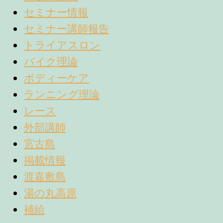
セミナー情報
セミナー講師報告
トライアスロン
バイク理論
ボディーケア
ランニング理論
レース
外部講師
宮古島
掲載情報
渡嘉敷島
湯の丸高原
補給