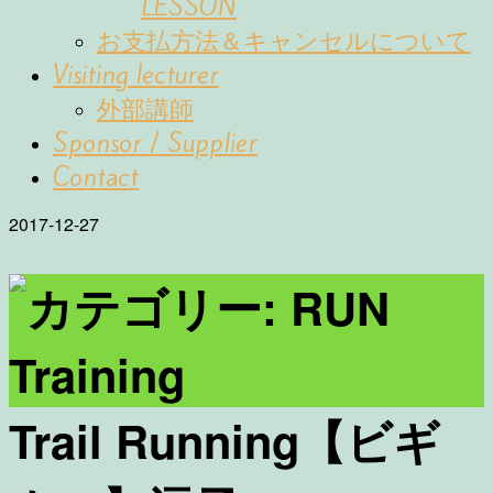
LESSON
お支払方法＆キャンセルについて
Visiting lecturer
外部講師
Sponsor / Supplier
Contact
2017-12-27
Trail Running【ビギ