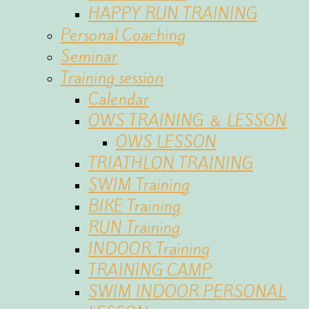
HAPPY RUN TRAINING
Personal Coaching
Seminar
Training session
Calendar
OWS TRAINING ＆ LESSON
OWS LESSON
TRIATHLON TRAINING
SWIM Training
BIKE Training
RUN Training
INDOOR Training
TRAINING CAMP
SWIM INDOOR PERSONAL