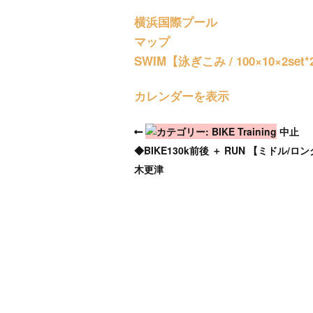
横浜国際プール
マップ
SWIM【泳ぎこみ / 100×10×2set*2
カレンダーを表示
中止
◆BIKE130k前後 ＋ RUN 【ミドル/ロ
木更津