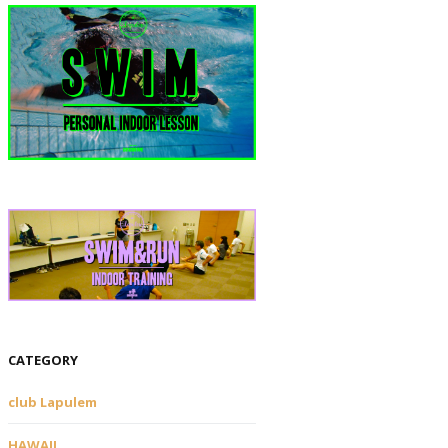
CATEGORY
club Lapulem
HAWAII