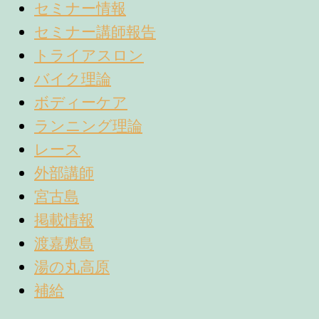
セミナー情報
セミナー講師報告
トライアスロン
バイク理論
ボディーケア
ランニング理論
レース
外部講師
宮古島
掲載情報
渡嘉敷島
湯の丸高原
補給