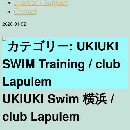
Sponsor / Supplier
Contact
2020-01-02
UKIUKI Swim 横浜 /
club Lapulem