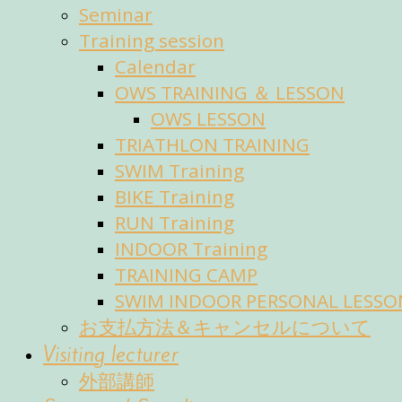
Seminar
Training session
Calendar
OWS TRAINING ＆ LESSON
OWS LESSON
TRIATHLON TRAINING
SWIM Training
BIKE Training
RUN Training
INDOOR Training
TRAINING CAMP
SWIM INDOOR PERSONAL LESSO
お支払方法＆キャンセルについて
Visiting lecturer
外部講師