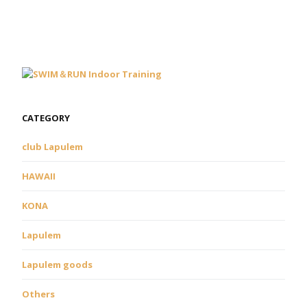
CATEGORY
club Lapulem
HAWAII
KONA
Lapulem
Lapulem goods
Others