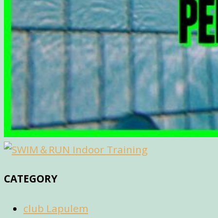
CATEGORY
club Lapulem