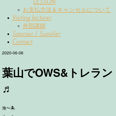
LESSON
お支払方法＆キャンセルについて
Visiting lecturer
外部講師
Sponsor / Supplier
Contact
2020-06-06
葉山でOWS&トレラン
♬
海〜
🏝