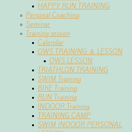
HAPPY RUN TRAINING
Personal Coaching
Seminar
Training session
Calendar
OWS TRAINING ＆ LESSON
OWS LESSON
TRIATHLON TRAINING
SWIM Training
BIKE Training
RUN Training
INDOOR Training
TRAINING CAMP
SWIM INDOOR PERSONAL