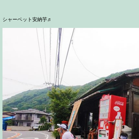
シャーベット安納芋♬