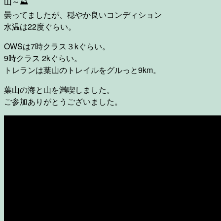
山～⛰
曇ってましたが、穏やか良いコンディション
水温は22度ぐらい。
OWSは7時クラス３kぐらい。
9時クラス 2kぐらい。
トレランは葉山のトレイルをグルっと9km。
葉山の海と山を満喫しました。
ご参加ありがとうございました。