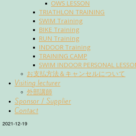
OWS LESSON
TRIATHLON TRAINING
SWIM Training
BIKE Training
RUN Training
INDOOR Training
TRAINING CAMP
SWIM INDOOR PERSONAL LESSO
お支払方法＆キャンセルについて
Visiting lecturer
外部講師
Sponsor / Supplier
Contact
2021-12-19