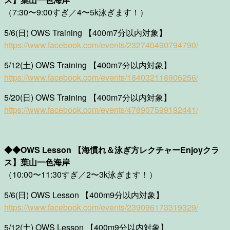
（7:30〜9:00すぎ／4〜5k泳ぎます！）
5/6(日) OWS Training 【400m7分以内対象】
https://www.facebook.com/events/232740490794790/
5/12(土) OWS Training 【400m7分以内対象】
https://www.facebook.com/events/184032118906256/
5/20(日) OWS Training 【400m7分以内対象】
https://www.facebook.com/events/478907599192441/
◆◆OWS Lesson 【海慣れ＆泳ぎ方レクチャーEnjoyクラ
ス】葉山一色海岸
（10:00〜11:30すぎ／2〜3k泳ぎます！）
5/6(日) OWS Lesson 【400m9分以内対象】
https://www.facebook.com/events/239096173319329/
5/12(土) OWS Lesson 【400m9分以内対象】