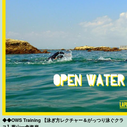
◆◆OWS Training 【泳ぎ方レクチャー＆がっつり泳ぐクラ
ス】葉山一色海岸