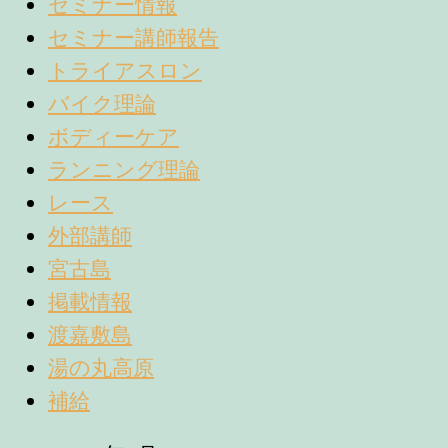
セミナー情報
セミナー講師報告
トライアスロン
バイク理論
ボディーケア
ランニング理論
レース
外部講師
宮古島
掲載情報
渡嘉敷島
湯の丸高原
補給