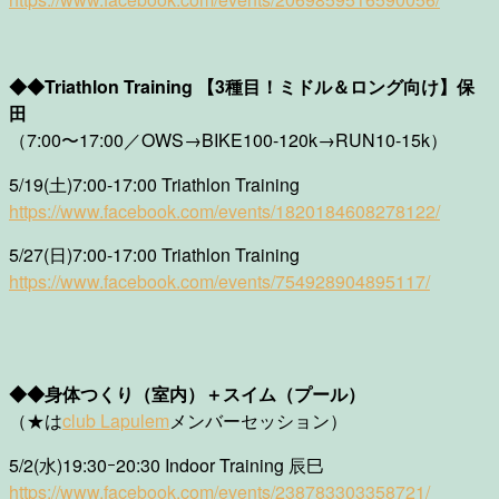
◆◆Triathlon Training 【3種目！ミドル＆ロング向け】保
田
（7:00〜17:00／OWS→BIKE100-120k→RUN10-15k）
5/19(土)7:00-17:00 Triathlon Training
https://www.facebook.com/events/1820184608278122/
5/27(日)7:00-17:00 Triathlon Training
https://www.facebook.com/events/754928904895117/
◆◆身体つくり（室内）＋スイム（プール）
（★は
club Lapulem
メンバーセッション）
5/2(水)19:30ｰ20:30 Indoor Training 辰巳
https://www.facebook.com/events/238783303358721/