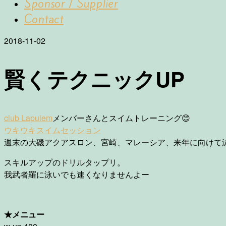
Sponsor / Supplier
Contact
2018-11-02
賢くテクニックUP
club Lapulem
メンバーさんとスイムトレーニング
😊
ウキウキスイムセッション
週末の大磯アクアスロン、宮崎、マレーシア、来年に向けて
スキルアップのドリルタップリ。
我武者羅に泳いでも速くなりませんよー
★メニュー