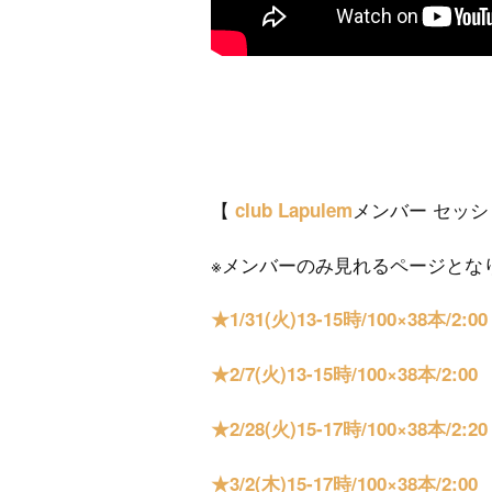
【
メンバー セッシ
club Lapulem
※メンバーのみ見れるページとな
★1/31(火)13-15時/100×38本/2:00
★2/7(火)13-15時/100×38本/2:00
★2/28(火)15-17時/100×38本/2:20
★3/2(木)15-17時/100×38本/2:00