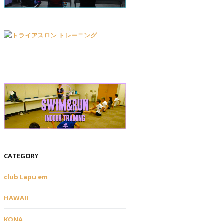
CATEGORY
club Lapulem
HAWAII
KONA