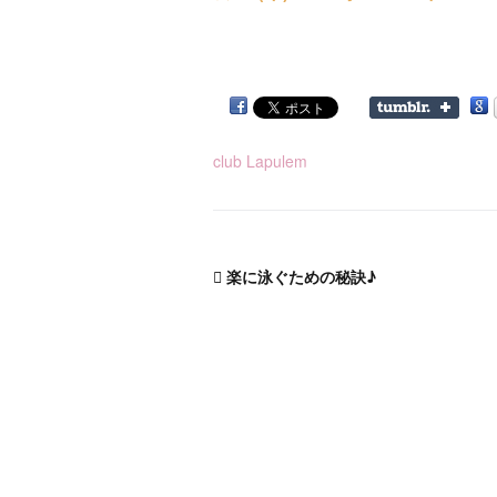
club Lapulem
楽に泳ぐための秘訣♪