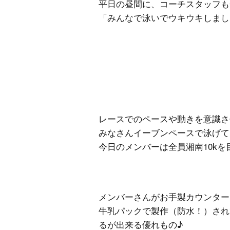
平日の昼間に、コーチスタッフも一緒に
「みんなで泳いでウキウキしまし
レースでのペースや動きを意識さ
みなさんイーブンペースで泳げて
今日のメンバーは全員湘南10kを
メンバーさんがお手製カウンター
牛乳パックで製作（防水！）され
るが出来る優れもの♪