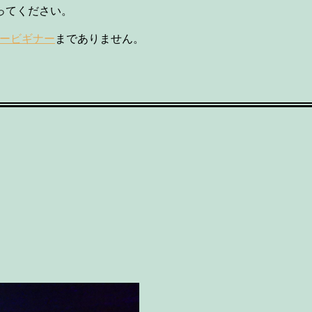
ってください。
ラービギナー
までありません。