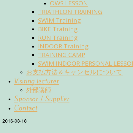
OWS LESSON
TRIATHLON TRAINING
SWIM Training
BIKE Training
RUN Training
INDOOR Training
TRAINING CAMP
SWIM INDOOR PERSONAL LESSO
お支払方法＆キャンセルについて
Visiting lecturer
外部講師
Sponsor / Supplier
Contact
2016-03-18