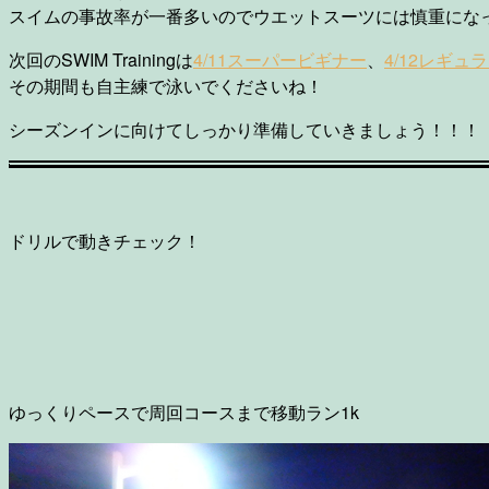
スイムの事故率が一番多いのでウエットスーツには慎重にな
次回のSWIM Trainingは
4/11スーパービギナー
、
4/12レギュ
その期間も自主練で泳いでくださいね！
シーズンインに向けてしっかり準備していきましょう！！！
ドリルで動きチェック！
ゆっくりペースで周回コースまで移動ラン1k