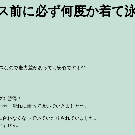
ス前に必ず何度か着て
スなので走力差があっても安心ですよ^^
プを習得！
0m弱。流れに乗って泳いでいきました〜。
に合わなくなっていていたりされていました。
れません。