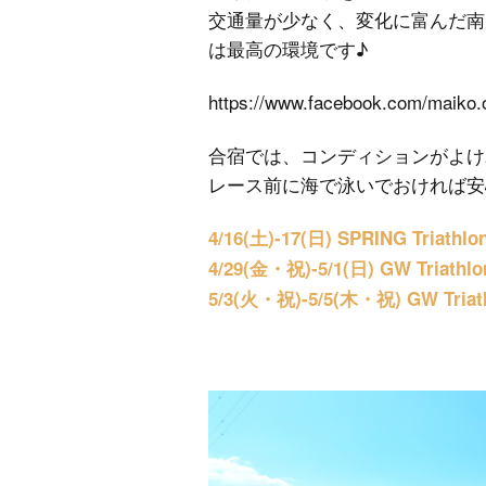
交通量が少なく、変化に富んだ南
は最高の環境です♪
https://www.facebook.com/maiko.
合宿では、コンディションがよけ
レース前に海で泳いでおければ安
4/16(土)-17(日) SPRING Triath
4/29(金・祝)-5/1(日) GW Triathl
5/3(火・祝)-5/5(木・祝) GW Triat