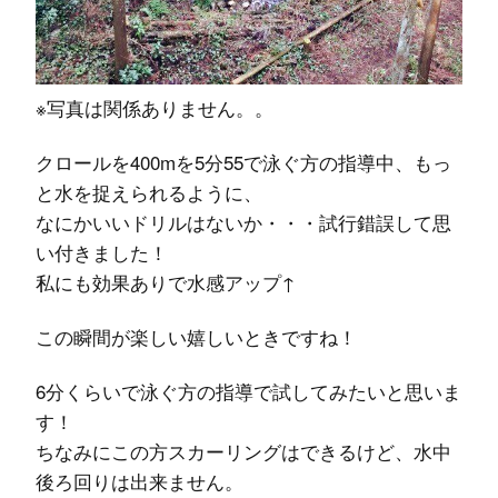
※写真は関係ありません。。
クロールを400mを5分55で泳ぐ方の指導中、もっ
と水を捉えられるように、
なにかいいドリルはないか・・・試行錯誤して思
い付きました！
私にも効果ありで水感アップ↑
この瞬間が楽しい嬉しいときですね！
6分くらいで泳ぐ方の指導で試してみたいと思いま
す！
ちなみにこの方スカーリングはできるけど、水中
後ろ回りは出来ません。