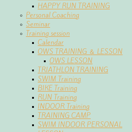
HAPPY RUN TRAINING
Personal Coaching
Seminar
Training session
Calendar
OWS TRAINING ＆ LESSON
OWS LESSON
TRIATHLON TRAINING
SWIM Training
BIKE Training
RUN Training
INDOOR Training
TRAINING CAMP
SWIM INDOOR PERSONAL