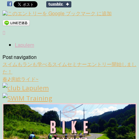
Lapulem
Post navigation
スイムもランも学べるスイムセミナーエントリー開始しまし
た！
春♪房総ライド~