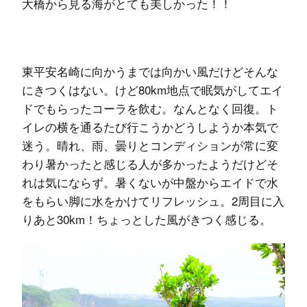
大橋から見る海がとても美しかった！！
東平安名崎に向かうまでは向かい風だけどそんな
にきつくはない。けど80km地点で眠気がしてエイ
ドでもらったコーラを飲む。なんとなく回復。ト
イレの横を通るたび行こうかどうしようか本気で
迷う。晴れ、雨、曇りとコンディションが常に変
わり暑かったと感じる人が多かったようだけどそ
れは気にならず。暑くないが中盤からエイドで水
をもらい脚に水をかけてリフレッシュ。2周目に入
りあと30km！ちょっとした風がきつく感じる。