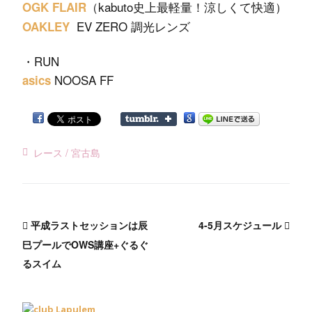
（kabuto史上最軽量！涼しくて快適）
OGK FLAIR
EV ZERO 調光レンズ
OAKLEY
・RUN
NOOSA FF
asics
レース
宮古島
平成ラストセッションは辰
4-5月スケジュール
巳プールでOWS講座+ぐるぐ
るスイム