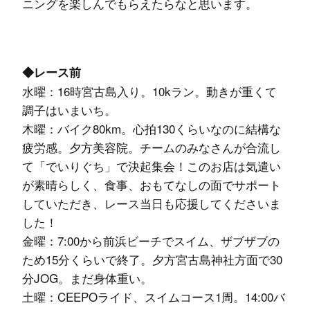
ニングを楽しんでもらえたらなと思います。
◆レース前
水曜：16時宮古島入り。10kラン。動きが重くて
調子はいまいち。
木曜：バイク80km。心拍130くらいなのに結構な
疲労感。夕方美容院。チームのみなさんが合流し
て「でいりぐち」で決起集会！このお店は気遣い
が素晴らしく、食事、おもてなしの面でサポート
していただき、レース当日も応援してくださいま
した！
金曜：7:00から前浜ビーチでスイム、ザブザブの
ため15分くらいで終了。夕方宮古島神社方面で30
分JOG。まだ身体重い。
土曜：CEEPOライド、スイムコース1周。14:00バ