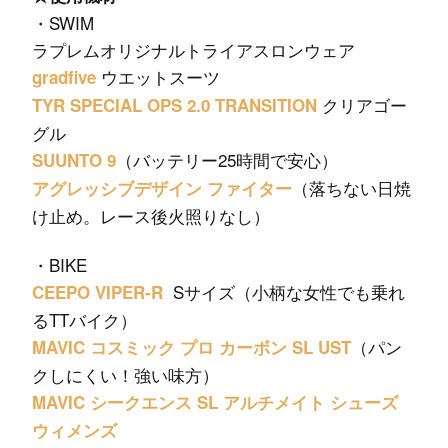
・SWIM
ラプレムオリジナルトライアスロンウェア
ウエットスーツ
gradfive
クリアゴー
TYR SPECIAL OPS 2.0 TRANSITION
グル
（バッテリー25時間で安心）
SUUNTO 9
（落ちない日焼
アグレッシブデザイン ファイター
け止め。レース後火照りなし）
・BIKE
Sサイズ（小柄な女性でも乗れ
CEEPO VIPER-R
るTTバイク）
（パン
MAVIC コスミック プロ カーボン SL UST
クしにくい！強い味方）
MAVIC シークエンス SL アルチメイト シューズ
ウィメンズ