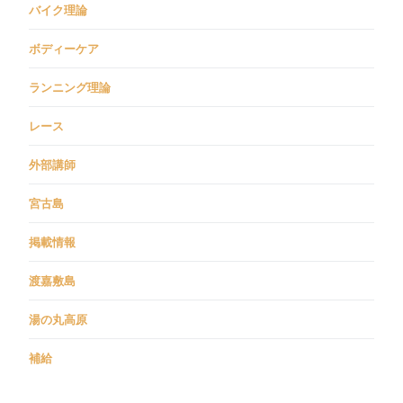
バイク理論
ボディーケア
ランニング理論
レース
外部講師
宮古島
掲載情報
渡嘉敷島
湯の丸高原
補給