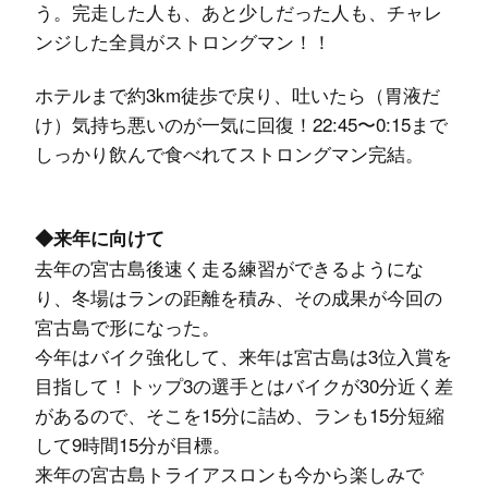
う。完走した人も、あと少しだった人も、チャレ
ンジした全員がストロングマン！！
ホテルまで約3km徒歩で戻り、吐いたら（胃液だ
け）気持ち悪いのが一気に回復！22:45〜0:15まで
しっかり飲んで食べれてストロングマン完結。
◆来年に向けて
去年の宮古島後速く走る練習ができるようにな
り、冬場はランの距離を積み、その成果が今回の
宮古島で形になった。
今年はバイク強化して、来年は宮古島は3位入賞を
目指して！トップ3の選手とはバイクが30分近く差
があるので、そこを15分に詰め、ランも15分短縮
して9時間15分が目標。
来年の宮古島トライアスロンも今から楽しみで