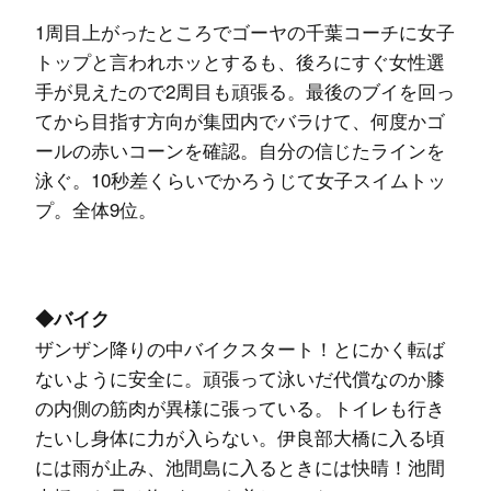
1周目上がったところでゴーヤの千葉コーチに女子
トップと言われホッとするも、後ろにすぐ女性選
手が見えたので2周目も頑張る。最後のブイを回っ
てから目指す方向が集団内でバラけて、何度かゴ
ールの赤いコーンを確認。自分の信じたラインを
泳ぐ。10秒差くらいでかろうじて女子スイムトッ
プ。全体9位。
◆バイク
ザンザン降りの中バイクスタート！とにかく転ば
ないように安全に。頑張って泳いだ代償なのか膝
の内側の筋肉が異様に張っている。トイレも行き
たいし身体に力が入らない。伊良部大橋に入る頃
には雨が止み、池間島に入るときには快晴！池間