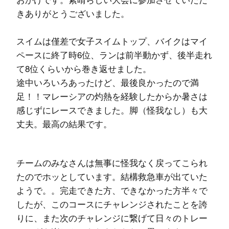
きありがとうございました。
スイムは僅差で女子スイムトップ、バイクはマイ
ペースに終了時6位、ランは前半動かず、後半走れ
て8位くらいから巻き返せました。
途中いろいろあったけど、最後良かったので満
足！！マレーシアの灼熱を経験したからか暑さは
感じずにレースできました。脚（怪我なし）も大
丈夫。最高の結果です。
チームのみなさんは無事に怪我なく戻ってこられ
たのでホッとしています。結構救急車が出ていた
ようで。。完走できた方、できなかった方半々で
したが、このコースにチャレンジされたことを誇
りに、また次のチャレンジに繋げて日々のトレー