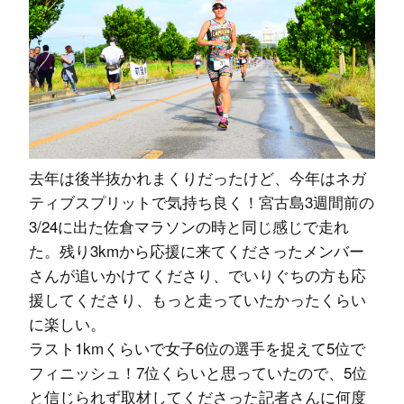
去年は後半抜かれまくりだったけど、今年はネガ
ティブスプリットで気持ち良く！宮古島3週間前の
3/24に出た佐倉マラソンの時と同じ感じで走れ
た。残り3kmから応援に来てくださったメンバー
さんが追いかけてくださり、でいりぐちの方も応
援してくださり、もっと走っていたかったくらい
に楽しい。
ラスト1kmくらいで女子6位の選手を捉えて5位で
フィニッシュ！7位くらいと思っていたので、5位
と信じられず取材してくださった記者さんに何度