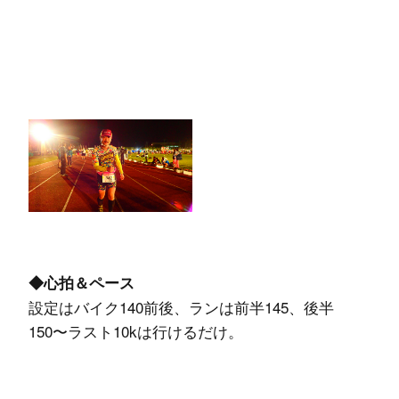
◆心拍＆ペース
設定はバイク140前後、ランは前半145、後半
150〜ラスト10kは行けるだけ。