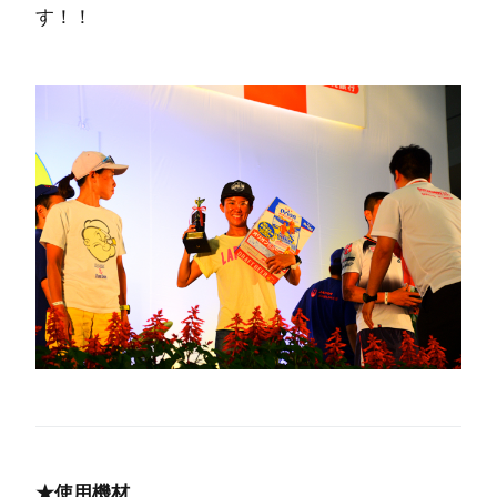
す！！
★使用機材