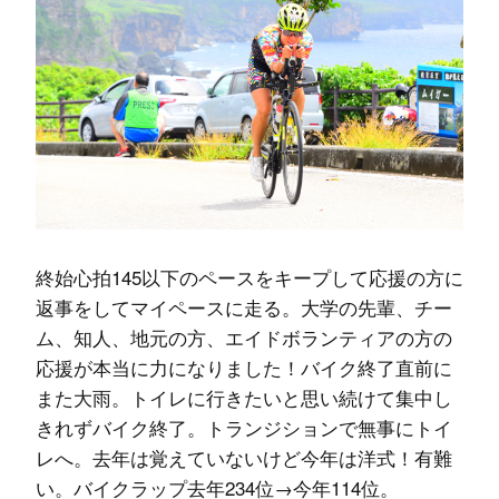
終始心拍145以下のペースをキープして応援の方に
返事をしてマイペースに走る。大学の先輩、チー
ム、知人、地元の方、エイドボランティアの方の
応援が本当に力になりました！バイク終了直前に
また大雨。トイレに行きたいと思い続けて集中し
きれずバイク終了。トランジションで無事にトイ
レへ。去年は覚えていないけど今年は洋式！有難
い。バイクラップ去年234位→今年114位。