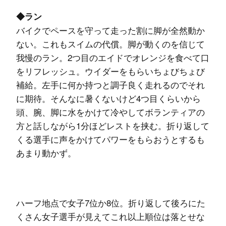
◆ラン
バイクでペースを守って走った割に脚が全然動か
ない。これもスイムの代償。脚が動くのを信じて
我慢のラン。2つ目のエイドでオレンジを食べて口
をリフレッシュ。ウイダーをもらいちょびちょび
補給。左手に何か持つと調子良く走れるのでそれ
に期待。そんなに暑くないけど4つ目くらいから
頭、腕、脚に水をかけて冷やしてボランティアの
方と話しながら1分ほどレストを挟む。折り返して
くる選手に声をかけてパワーをもらおうとするも
あまり動かず。
ハーフ地点で女子7位か8位。折り返して後ろにた
くさん女子選手が見えてこれ以上順位は落とせな