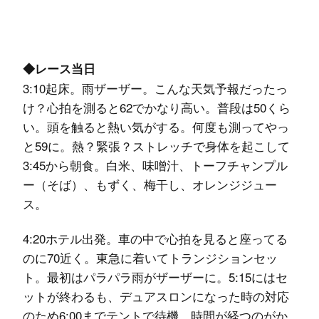
◆レース当日
3:10起床。雨ザーザー。こんな天気予報だったっ
け？心拍を測ると62でかなり高い。普段は50くら
い。頭を触ると熱い気がする。何度も測ってやっ
と59に。熱？緊張？ストレッチで身体を起こして
3:45から朝食。白米、味噌汁、トーフチャンプル
ー（そば）、もずく、梅干し、オレンジジュー
ス。
4:20ホテル出発。車の中で心拍を見ると座ってる
のに70近く。東急に着いてトランジションセッ
ト。最初はパラパラ雨がザーザーに。5:15にはセ
ットが終わるも、デュアスロンになった時の対応
のため6:00までテントで待機。時間が経つのがか