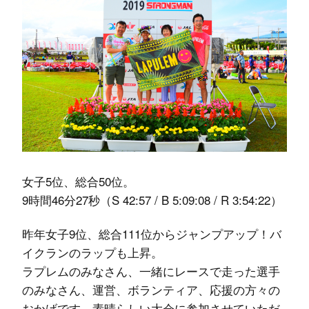
女子5位、総合50位。
9時間46分27秒（S 42:57 / B 5:09:08 / R 3:54:22）
昨年女子9位、総合111位からジャンプアップ！バ
イクランのラップも上昇。
ラプレムのみなさん、一緒にレースで走った選手
のみなさん、運営、ボランティア、応援の方々の
おかげです。素晴らしい大会に参加させていただ