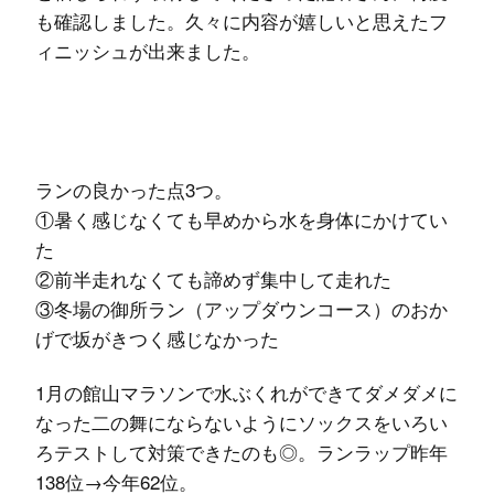
も確認しました。久々に内容が嬉しいと思えたフ
ィニッシュが出来ました。
ランの良かった点3つ。
①暑く感じなくても早めから水を身体にかけてい
た
②前半走れなくても諦めず集中して走れた
③冬場の御所ラン（アップダウンコース）のおか
げで坂がきつく感じなかった
1月の館山マラソンで水ぶくれができてダメダメに
なった二の舞にならないようにソックスをいろい
ろテストして対策できたのも◎。ランラップ昨年
138位→今年62位。