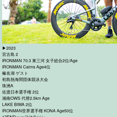
▶︎
2023
宮古島 2
IRONMAN 70.3 東三河 女子総合2位/Age
IRONMAN Cairns Age4位
榛名湖 ゲスト
初島熱海間団体競泳大会
珠洲A
佐渡日本選手権 2位
湘南OWS 代替2.5km Age
LAKE BIWA 2位
IRONMAN世界選手権 KONA Age50位
17ENDハーフマラソン