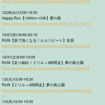
https://www.facebook.com/events/262927830114778
・
12/26(火)13:00-15:30
Happy Run【1000m×10本】夢の島
https://www.facebook.com/events/339817118779974/
・
12/27(水)18:45-20:15
RUN【坂で強くなる！ヒルリピート】皇居
https://www.facebook.com/events/815594270341288
・
12/31(土)9:00-12:00
RUN【走り納め！ドリル＋2時間走】夢の島公園
https://www.facebook.com/events/345806158066833
・
1/2(火)13:30-16:30
RUN【ドリル＋2時間走】夢の島公園
https://www.facebook.com/events/1030969658110581
・
1/3(水)12:30-15:30