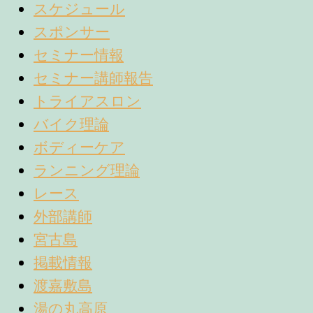
スケジュール
スポンサー
セミナー情報
セミナー講師報告
トライアスロン
バイク理論
ボディーケア
ランニング理論
レース
外部講師
宮古島
掲載情報
渡嘉敷島
湯の丸高原