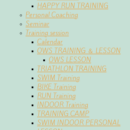
HAPPY RUN TRAINING
Personal Coaching
Seminar
Training session
Calendar
OWS TRAINING ＆ LESSON
OWS LESSON
TRIATHLON TRAINING
SWIM Training
BIKE Training
RUN Training
INDOOR Training
TRAINING CAMP
SWIM INDOOR PERSONAL