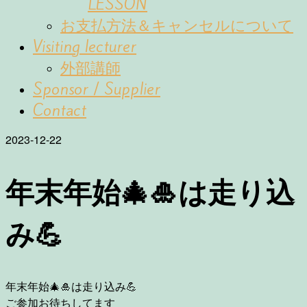
LESSON
お支払方法＆キャンセルについて
Visiting lecturer
外部講師
Sponsor / Supplier
Contact
2023-12-22
年末年始🎄🎍は走り込
み💪
年末年始🎄🎍は走り込み💪
ご参加お待ちしてます