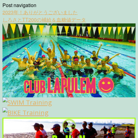
Post navigation
2023年！ありがとうございました
しろさとTT200の補給＆血糖値データ