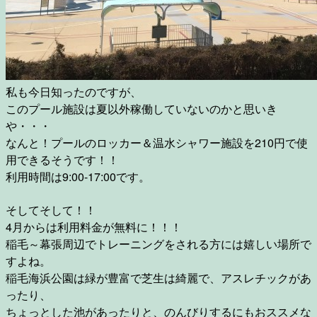
私も今日知ったのですが、
このプール施設は夏以外稼働していないのかと思いき
や・・・
なんと！プールのロッカー＆温水シャワー施設を210円で使
用できるそうです！！
利用時間は9:00-17:00です。
そしてそして！！
4月からは利用料金が無料に！！！
稲毛～幕張周辺でトレーニングをされる方には嬉しい場所で
すよね。
稲毛海浜公園は緑が豊富で芝生は綺麗で、アスレチックがあ
ったり、
ちょっとした池があったりと、のんびりするにもおススメな