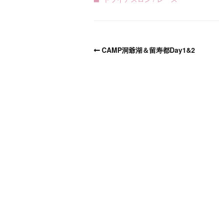
CAMP洞爺湖＆留寿都Day1&2