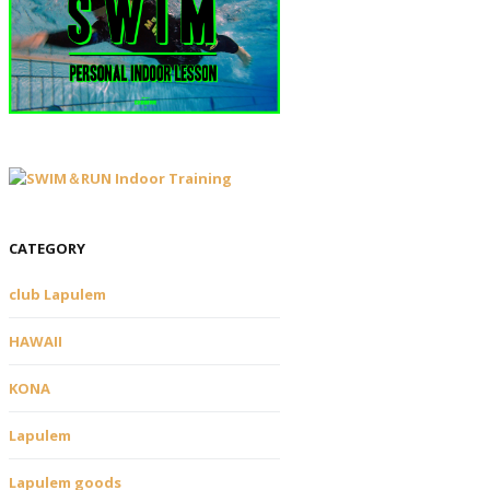
CATEGORY
club Lapulem
HAWAII
KONA
Lapulem
Lapulem goods