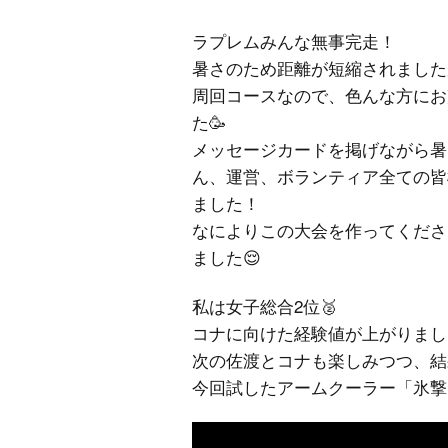
ラプレムみんな無事完走！
暑さのため距離が短縮されましたが
周回コースなので、色んな方にお
た🥳
メッセージカードを掲げながら暑
ん、運営、ボランティア全ての皆
ました！
なによりこの大会を作ってくださっ
ました😌
私は女子総合2位🥈
コナに向けた経験値が上がりまし
次の佐渡とコナも楽しみつつ、結
今回試したアームクーラー「氷撃