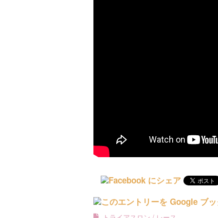
トライアスロン
レース