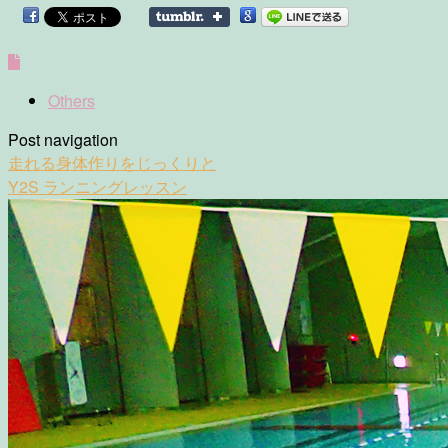
Others
Post navigation
走れる身体作りをじっくりと
Y2S ランニングレッスン