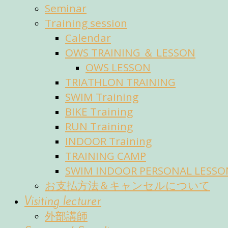
Seminar
Training session
Calendar
OWS TRAINING ＆ LESSON
OWS LESSON
TRIATHLON TRAINING
SWIM Training
BIKE Training
RUN Training
INDOOR Training
TRAINING CAMP
SWIM INDOOR PERSONAL LESSO
お支払方法＆キャンセルについて
Visiting lecturer
外部講師