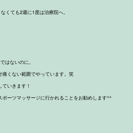
なくても2週に1度は治療院へ。
けではないのに。
け痛くない範囲でやっています。笑
していきます！
ポーツマッサージに行かれることをお勧めします^^