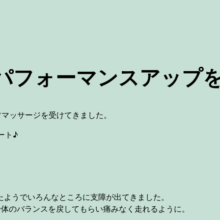
パフォーマンスアップ
ツマッサージを受けてきました。
ート♪
たようでいろんなところに支障が出てきました。
身体のバランスを戻してもらい痛みなく走れるように。