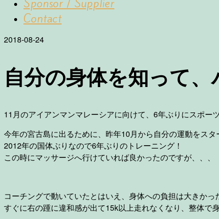
Sponsor / Supplier
Contact
2018-08-24
自分の身体を知って、
11月のアイアンマンマレーシアに向けて、6年ぶりにスポー
今年の宮古島に出るために、昨年10月から自分の運動をスタ
2012年の国体ぶりなので6年ぶりのトレーニング！
この時にマッサージへ行けていれば良かったのですが、、、
コーチングで動いていたとはいえ、身体への負担は大きかっ
すぐに右の踵に違和感が出て15k以上走れなくなり、整体で