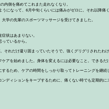
脛の内側を痛めてこれまた走れなくなり。
ようになって、6月中旬くらいには痛みがゼロに。それ以降痛く
、大学の先輩のスポーツマッサージを受けてきました。
覚症状はあまりない。
思っているから。
が。それだけ凝り固まっていたそうで。強くグリグリされたわ
フケアを始めました。身体を変えるには必要なこと。できるだ
にするため、ケアの時間をしっかり取ってトレーニングを継続
コンディションをキープするために、痛くない時でも定期的にス