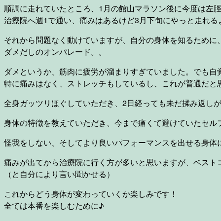
順調に走れていたところ、1月の館山マラソン後に今度は左
治療院へ週1で通い、痛みはあるけど3月下旬にやっと走れる
それから問題なく動けていますが、自分の身体を知るために
ダメだしのオンパレード。。
ダメというか、筋肉に疲労が溜まりすぎていました。でも自
特に痛みはなく、ストレッチもしているし、これが普通だと
全身ガッツリほぐしていただき、2日経っても未だ揉み返し
身体の特徴を教えていただき、今まで痛くて避けていたセル
怪我をしない、そしてより良いパフォーマンスを出せる身体
痛みが出てから治療院に行く方が多いと思いますが、ベスト
（と自分により言い聞かせる）
これからどう身体が変わっていくか楽しみです！
全ては本番を楽しむために♪