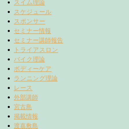
スイム理論
スケジュール
スポンサー
セミナー情報
セミナー講師報告
トライアスロン
バイク理論
ボディーケア
ランニング理論
レース
外部講師
宮古島
掲載情報
渡嘉敷島