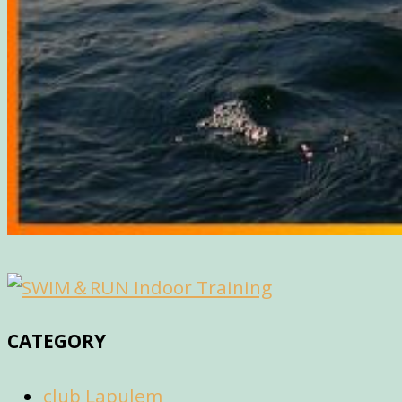
CATEGORY
club Lapulem