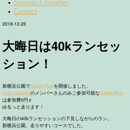
Sponsor / Supplier
Contact
2018-12-26
大晦日は40kランセッ
ション！
新横浜公園で
Happy Run
を開催しました。
club Lapulem
のメンバーさんのみご参加可能な
Happy Run
は参加費0円♬
ゆるっと走ります！
大晦日の40kランセッションの下見しながらのラン。
新横浜公園、走りやすいコースでした。