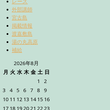
レース
外部講師
宮古島
掲載情報
渡嘉敷島
湯の丸高原
補給
2026年8月
月
火
水
木
金
土
日
1
2
3
4
5
6
7
8
9
10
11
12
13
14
15
16
17
18
19
20
21
22
23