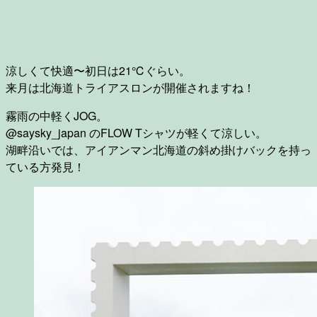
涼しくて快適〜初日は21℃ぐらい。
来月は北海道トライアスロンが開催されますね！
霧雨の中軽くJOG。
@saysky_japan のFLOW Tシャツが軽くて涼しい。
湖畔沿いでは、アイアンマン北海道の斜め掛けバックを持っ
ている方発見！