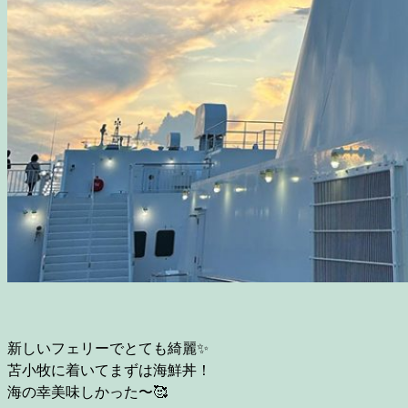
新しいフェリーでとても綺麗✨
苫小牧に着いてまずは海鮮丼！
海の幸美味しかった〜🥰