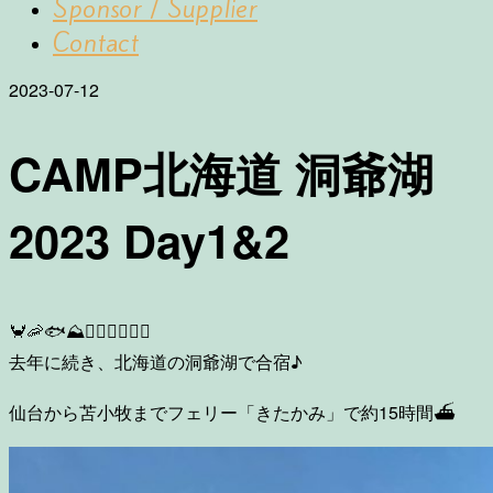
Sponsor / Supplier
Contact
2023-07-12
CAMP北海道 洞爺湖
2023 Day1&2
🦀🦐🐟⛰️🏊‍♀️🚴‍♀️🏃‍♀️
去年に続き、北海道の洞爺湖で合宿♪
仙台から苫小牧までフェリー「きたかみ」で約15時間⛴️