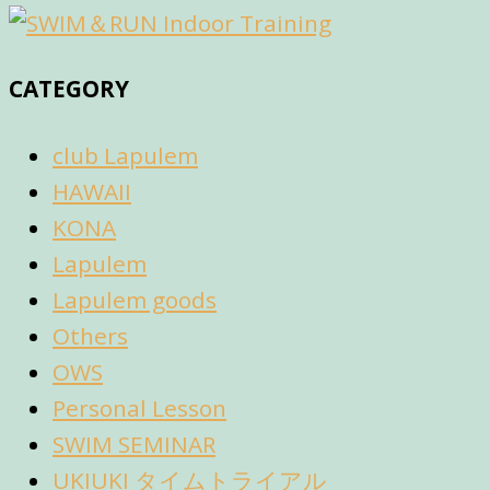
CATEGORY
club Lapulem
HAWAII
KONA
Lapulem
Lapulem goods
Others
OWS
Personal Lesson
SWIM SEMINAR
UKIUKI タイムトライアル