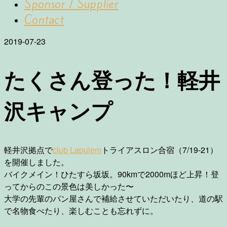
Sponsor / Supplier
Contact
2019-07-23
たくさん登った！軽井
沢キャンプ
軽井沢拠点で
club Lapulem
トライアスロン合宿（7/19-21）
を開催しました。
バイクメイン！ひたすら坂坂。90kmで2000mほど上昇！登
ってからのこの景色は美しかった〜
大学の先輩のパン屋さんで補給させていただいたり、道の駅
で名物食べたり、楽しむことも忘れずに。