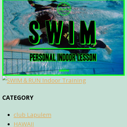
CATEGORY
club Lapulem
HAWAII