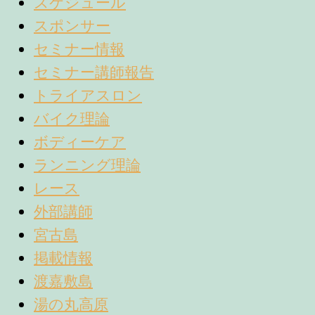
スケジュール
スポンサー
セミナー情報
セミナー講師報告
トライアスロン
バイク理論
ボディーケア
ランニング理論
レース
外部講師
宮古島
掲載情報
渡嘉敷島
湯の丸高原