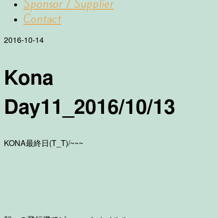
Sponsor / Supplier
Contact
2016-10-14
Kona
Day11_2016/10/13
KONA最終日(T_T)/~~~