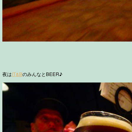
夜は
IT&B
のみんなとBEER♪