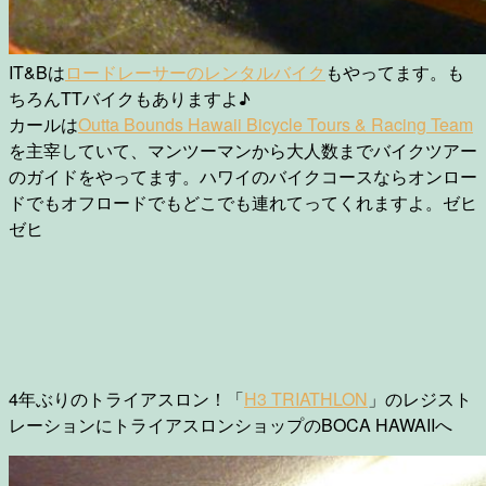
IT&Bは
ロードレーサーのレンタルバイク
もやってます。も
ちろんTTバイクもありますよ♪
カールは
Outta Bounds Hawaii Bicycle Tours & Racing Team
を主宰していて、マンツーマンから大人数までバイクツアー
のガイドをやってます。ハワイのバイクコースならオンロー
ドでもオフロードでもどこでも連れてってくれますよ。ゼヒ
ゼヒ
4年ぶりのトライアスロン！「
H3 TRIATHLON
」のレジスト
レーションにトライアスロンショップのBOCA HAWAIIへ