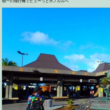
朝一の飛行機でピューっとホノルルへ