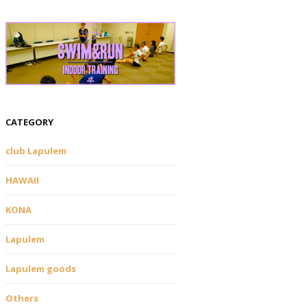
CATEGORY
club Lapulem
HAWAII
KONA
Lapulem
Lapulem goods
Others