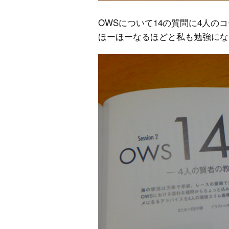
OWSについて14の質問に4人の
ほーほーなるほどと私も勉強にな