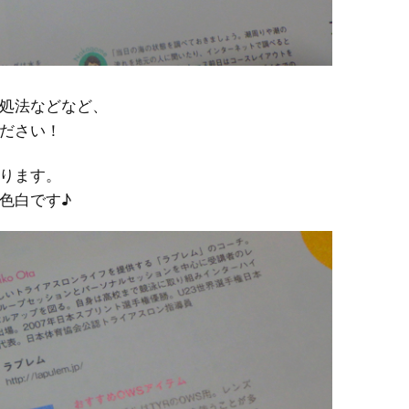
処法などなど、
ださい！
ります。
色白です♪