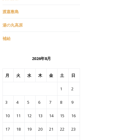
渡嘉敷島
湯の丸高原
補給
2026年8月
月
火
水
木
金
土
日
1
2
3
4
5
6
7
8
9
10
11
12
13
14
15
16
17
18
19
20
21
22
23