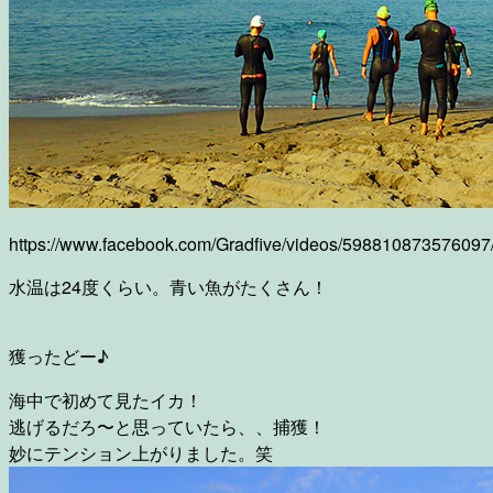
https://www.facebook.com/Gradfive/videos/598810873576097
水温は24度くらい。青い魚がたくさん！
獲ったどー♪
海中で初めて見たイカ！
逃げるだろ〜と思っていたら、、捕獲！
妙にテンション上がりました。笑