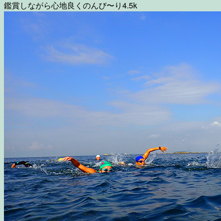
鑑賞しながら心地良くのんび〜り4.5k