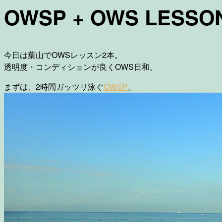
OWSP + OWS LESSON 
今日は葉山でOWSレッスン2本。
透明度・コンディションが良くOWS日和。
まずは、2時間ガッツリ泳ぐ
OWSP
。