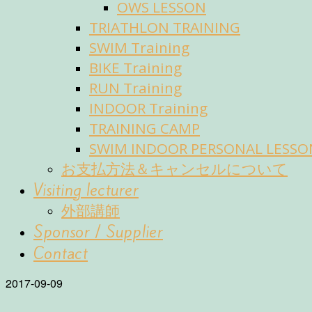
OWS LESSON
TRIATHLON TRAINING
SWIM Training
BIKE Training
RUN Training
INDOOR Training
TRAINING CAMP
SWIM INDOOR PERSONAL LESSO
お支払方法＆キャンセルについて
Visiting lecturer
外部講師
Sponsor / Supplier
Contact
2017-09-09