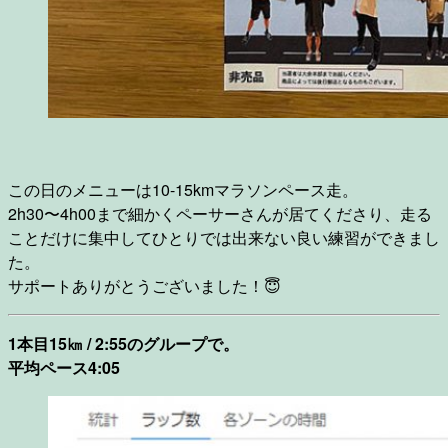
この日のメニューは10-15kmマラソンペース走。
2h30〜4h00まで細かくペーサーさんが居てくださり、走る
ことだけに集中してひとりでは出来ない良い練習ができまし
た。
サポートありがとうございました！😇
1本目15㎞ / 2:55のグループで。
平均ペース4:05