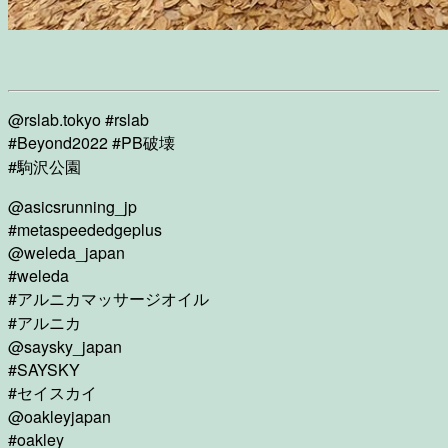
@rslab.tokyo #rslab
#Beyond2022 #PB破壊
#駒沢公園
@asicsrunning_jp
#metaspeededgeplus
@weleda_japan
#weleda
#アルニカマッサージオイル
#アルニカ
@saysky_japan
#SAYSKY
#セイスカイ
@oakleyjapan
#oakley