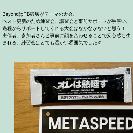
BeyondはPB破壊がテーマの大会。
ベスト更新のため練習会、講習会と事前サポートが手厚い。
過程からサポートしてくれる大会はなかなかないと思う！
主催者、参加者さんと事前に顔を合わせることで安心感も生
まれる。練習会はとても温かい雰囲気でした☺️