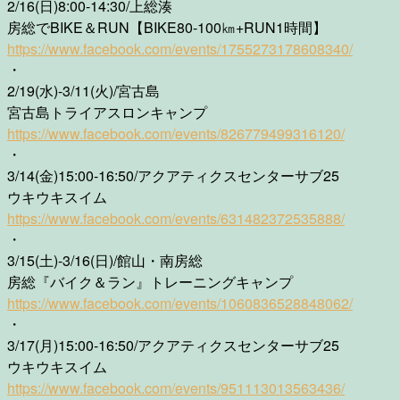
2/16(日)8:00-14:30/上総湊
房総でBIKE＆RUN【BIKE80-100㎞+RUN1時間】
https://www.facebook.com/events/1755273178608340/
・
2/19(水)-3/11(火)/宮古島
宮古島トライアスロンキャンプ
https://www.facebook.com/events/826779499316120/
・
3/14(金)15:00-16:50/アクアティクスセンターサブ25
ウキウキスイム
https://www.facebook.com/events/631482372535888/
・
3/15(土)-3/16(日)/館山・南房総
房総『バイク＆ラン』トレーニングキャンプ
https://www.facebook.com/events/1060836528848062/
・
3/17(月)15:00-16:50/アクアティクスセンターサブ25
ウキウキスイム
https://www.facebook.com/events/951113013563436/