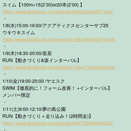
スイム【100m×15(2’30)or20本(2’00) 】
https://www.facebook.com/events/882302983877286/
・
1/8(水)15:00-16:50/アクアティクスセンターサブ25
ウキウキスイム
https://www.facebook.com/events/1261947545071408/
・
1/9(木)18:30-20:00/皇居
RUN【動きづくり&坂インターバル】
https://www.facebook.com/events/1094476848828024/
・
1/10(金)19:00-20:00 /ヤエスク
SWIM【徹底的に！フォーム改善！ +インターバル】
メンバー限定
・
1/11(土)9:00-12:10/夢の島公園
RUN【動きづくり＋走り込み！(2時間走)】
https://www.facebook.com/events/900753968908050/
・