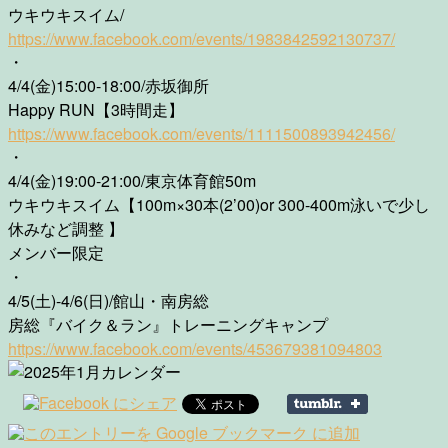
ウキウキスイム/
https://www.facebook.com/events/1983842592130737/
・
4/4(金)15:00-18:00/赤坂御所
Happy RUN【3時間走】
https://www.facebook.com/events/1111500893942456/
・
4/4(金)19:00-21:00/東京体育館50m
ウキウキスイム【100m×30本(2’00)or 300-400m泳いで少し
休みなど調整 】
メンバー限定
・
4/5(土)-4/6(日)/館山・南房総
房総『バイク＆ラン』トレーニングキャンプ
https://www.facebook.com/events/453679381094803