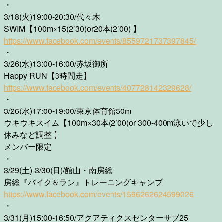
・
3/18(火)19:00-20:30/代々木
SWIM【100m×15(2’30)or20本(2’00) 】
https://www.facebook.com/events/8559721737397845/
・
3/26(水)13:00-16:00/赤坂御所
Happy RUN【3時間走】
https://www.facebook.com/events/407728142329628/
・
3/26(水)17:00-19:00/東京体育館50m
ウキウキスイム【100m×30本(2’00)or 300-400m泳いで少し
休みなど調整 】
メンバー限定
・
3/29(土)-3/30(日)/館山・南房総
房総『バイク＆ラン』トレーニングキャンプ
https://www.facebook.com/events/1596262624599026
・
3/31(月)15:00-16:50/アクアティクスセンターサブ25