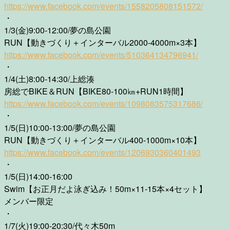
https://www.facebook.com/events/1558205808151572/
・
1/3(金)9:00-12:00/夢の島公園
RUN【動きづくり＋インターバル2000-4000m×3本】
https://www.facebook.com/events/510364134796941/
・
1/4(土)8:00-14:30/上総湊
房総でBIKE＆RUN【BIKE80-100㎞+RUN1時間】
https://www.facebook.com/events/1098083575317686/
・
1/5(日)10:00-13:00/夢の島公園
RUN【動きづくり＋インターバル400-1000m×10本】
https://www.facebook.com/events/1206930360401493
・
1/5(日)14:00-16:00
Swim【お正月だよ泳ぎ込み！50m×11-15本×4セット】
メンバー限定
・
1/7(火)19:00-20:30/代々木50m