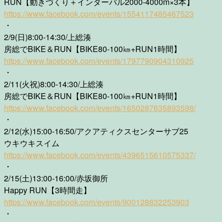
RUN【動きづくり＋インターバル2000-4000m×3本】
https://www.facebook.com/events/1554117485467523
・
2/9(日)8:00-14:30/上総湊
房総でBIKE＆RUN【BIKE80-100㎞+RUN1時間】
https://www.facebook.com/events/1797790904310925
・
2/11(火祝)8:00-14:30/上総湊
房総でBIKE＆RUN【BIKE80-100㎞+RUN1時間】
https://www.facebook.com/events/1650287635893598/
・
2/12(水)15:00-16:50/アクアティクスセンターサブ25
ウキウキスイム
https://www.facebook.com/events/4396515610575337/
・
2/15(土)13:00-16:00/赤坂御所
Happy RUN【3時間走】
https://www.facebook.com/events/900128832253903
・