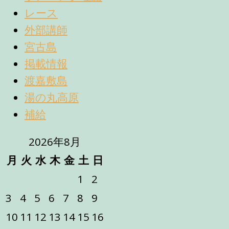
レース
外部講師
宮古島
掲載情報
渡嘉敷島
湯の丸高原
補給
2026年8月
月
火
水
木
金
土
日
1
2
3
4
5
6
7
8
9
10
11
12
13
14
15
16