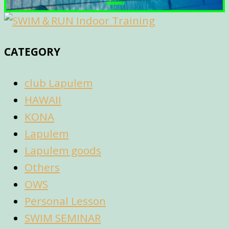
CATEGORY
club Lapulem
HAWAII
KONA
Lapulem
Lapulem goods
Others
OWS
Personal Lesson
SWIM SEMINAR