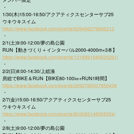
・
1/30(木)15:00-16:50/アクアティクスセンターサブ25
ウキウキスイム
https://www.facebook.com/events/629496279865213
・
2/1(土)9:00-12:00/夢の島公園
RUN【動きづくり＋インターバル2000-4000m×3本】
https://www.facebook.com/events/1318991949535291/
・
2/2(日)8:00-14:30/上総湊
房総でBIKE＆RUN【BIKE80-100㎞+RUN1時間】
https://www.facebook.com/events/2092760007850436
・
2/7(金)15:00-16:50/アクアティクスセンターサブ25
ウキウキスイム
https://www.facebook.com/events/803582148565554/
・
2/8(土)9:00-12:00/夢の島公園