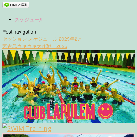
スケジュール
Post navigation
セッション スケジュール 2025年2月
宮古島ウキウキ大作戦！2025