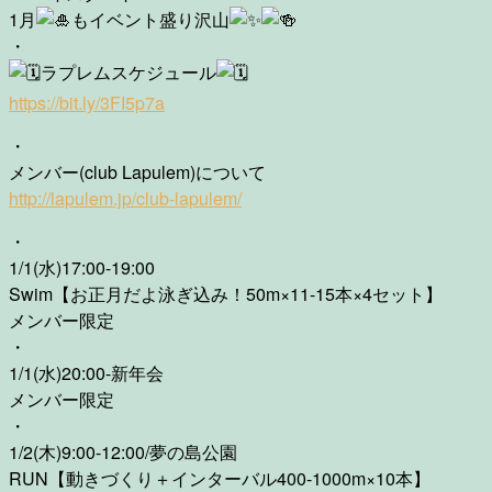
1月​
もイベント盛り沢山
・
ラプレムスケジュール
https://bit.ly/3FI5p7a
・
メンバー(club Lapulem)について
http://lapulem.jp/club-lapulem/
・
1/1(水)17:00-19:00
Swim【お正月だよ泳ぎ込み！50m×11-15本×4セット】
メンバー限定
・
1/1(水)20:00-新年会
メンバー限定
・
1/2(木)9:00-12:00/夢の島公園
RUN【動きづくり＋インターバル400-1000m×10本】