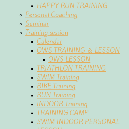
HAPPY RUN TRAINING
Personal Coaching
Seminar
Training session
Calendar
OWS TRAINING ＆ LESSON
OWS LESSON
TRIATHLON TRAINING
SWIM Training
BIKE Training
RUN Training
INDOOR Training
TRAINING CAMP
SWIM INDOOR PERSONAL