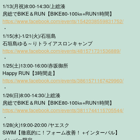
1/13(月祝)8:00-14:30/上総湊
房総でBIKE＆RUN【BIKE80-100㎞+RUN1時間】
https://www.facebook.com/events/1542038559831752/
・
1/15(水)-1/21(火)/石垣島
石垣島ゆる～りトライアスロンキャンプ
https://www.facebook.com/events/481571731536889/
・
1/25(土)13:00-16:00/赤坂御所
Happy RUN【3時間走】
https://www.facebook.com/events/3861571167429960/
・
1/26(日)8:00-14:30/上総湊
房総でBIKE＆RUN【BIKE80-100㎞+RUN1時間】
https://www.facebook.com/events/3811744115705544/
・
1/28(火)19:00-20:00 /ヤエスク
SWIM【徹底的に！フォーム改善！ +インターバル】
メンバー限定