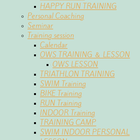
HAPPY RUN TRAINING
Personal Coaching
Seminar
Training session
Calendar
OWS TRAINING ＆ LESSON
OWS LESSON
TRIATHLON TRAINING
SWIM Training
BIKE Training
RUN Training
INDOOR Training
TRAINING CAMP
SWIM INDOOR PERSONAL