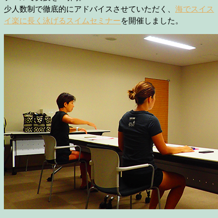
少人数制で徹底的にアドバイスさせていただく、
海でスイス
イ楽に長く泳げるスイムセミナー
を開催しました。