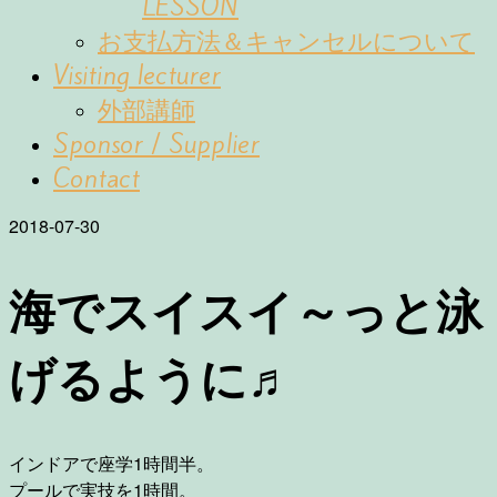
LESSON
お支払方法＆キャンセルについて
Visiting lecturer
外部講師
Sponsor / Supplier
Contact
2018-07-30
海でスイスイ～っと泳
げるように♬
インドアで座学1時間半。
プールで実技を1時間。