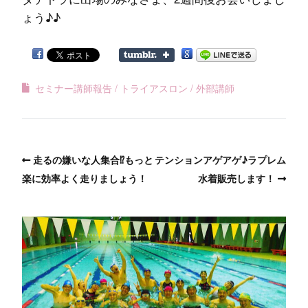
ょう♪♪
セミナー講師報告
トライアスロン
外部講師
走るの嫌いな人集合⁉もっと
テンションアゲアゲ♪ラプレム
楽に効率よく走りましょう！
水着販売します！