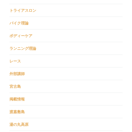
トライアスロン
バイク理論
ボディーケア
ランニング理論
レース
外部講師
宮古島
掲載情報
渡嘉敷島
湯の丸高原