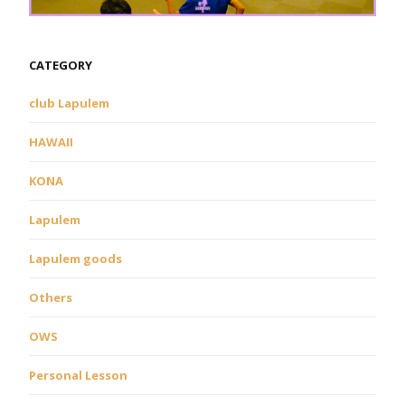
CATEGORY
club Lapulem
HAWAII
KONA
Lapulem
Lapulem goods
Others
OWS
Personal Lesson