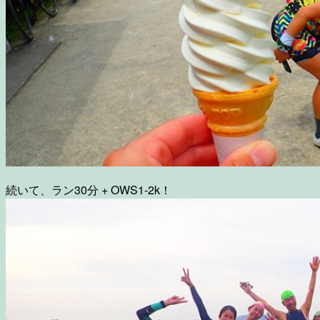
続いて、ラン30分 + OWS1-2k！