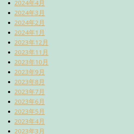
2024年4月
2024年3月
2024年2月
2024年1月
2023年12月
2023年11月
2023年10月
2023年9月
2023年8月
2023年7月
2023年6月
2023年5月
2023年4月
2023年3月