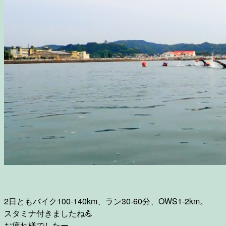
2日ともバイク100-140km、ラン30-60分、OWS1-2km。
スタミナ付きましたね
💪
お疲れ様でしたー