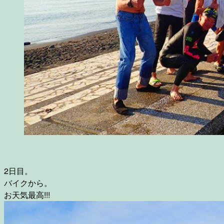
2日目。
バイクから。
お天気最高!!!