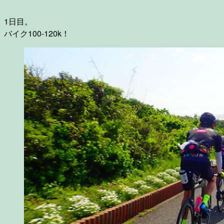
1日目。
バイク100-120k！