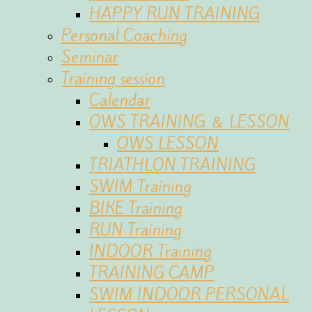
HAPPY RUN TRAINING
Personal Coaching
Seminar
Training session
Calendar
OWS TRAINING ＆ LESSON
OWS LESSON
TRIATHLON TRAINING
SWIM Training
BIKE Training
RUN Training
INDOOR Training
TRAINING CAMP
SWIM INDOOR PERSONAL