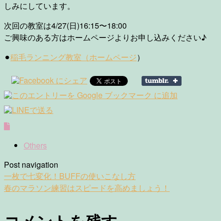
しみにしています。
次回の教室は4/27(日)16:15〜18:00
ご興味のある方はホームページよりお申し込みください♪
⚫︎
稲毛ランニング教室（ホームページ
）
Others
Post navigation
一枚で七変化！BUFFの使いこなし方
春のマラソン練習はスピードを高めましょう！
コメントを残す