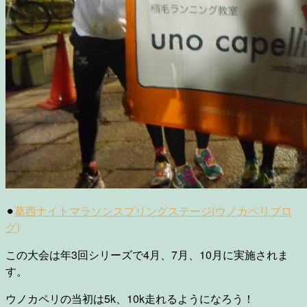
⚫︎
葛西ナイトマラソンスプリングステージ(ウノカペリブロ
グ)
この大会は年3回シリーズで4月、7月、10月に実施されま
す。
ウノカペリの当初は5k、10k走れるようになろう！