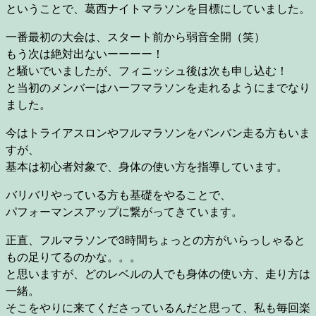
ということで、葛西ナイトマラソンを目標にしていました。
一番最初の大会は、スタート前から弱音全開（笑）
もう次は絶対出ないーーーー！
と騒いでいましたが、フィニッシュ後は次も申し込む！
と当初のメンバーはハーフマラソンを走れるようにまでなり
ました。
今はトライアスロンやフルマラソンをバンバン走る方もいま
すが、
基本は初心者対象で、身体の使い方を指導しています。
バリバリやっている方も基礎をやることで、
パフォーマンスアップに繋がってきています。
正直、フルマラソンで3時間ちょっとの方がいらっしゃると
もの足りてるのかな。。。
と思いますが、どのレベルの人でも身体の使い方、走り方は
一緒。
そこをやりに来てくださっているんだと思って、私も毎回楽