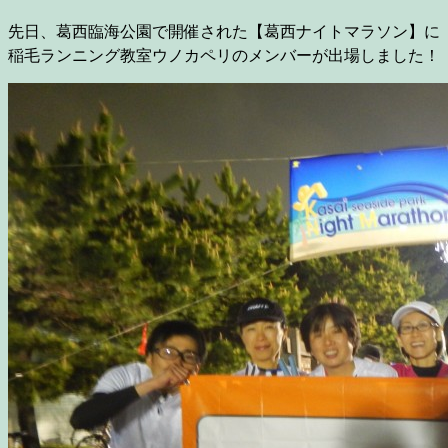
先日、葛西臨海公園で開催された【葛西ナイトマラソン】に
稲毛ランニング教室ウノカペリのメンバーが出場しました！